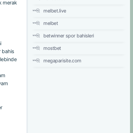
ok merak
melbet.live
melbet
betwinner spor bahisleri
i
mostbet
r bahis
alebinde
megaparisite.com
vam
evam
n
er