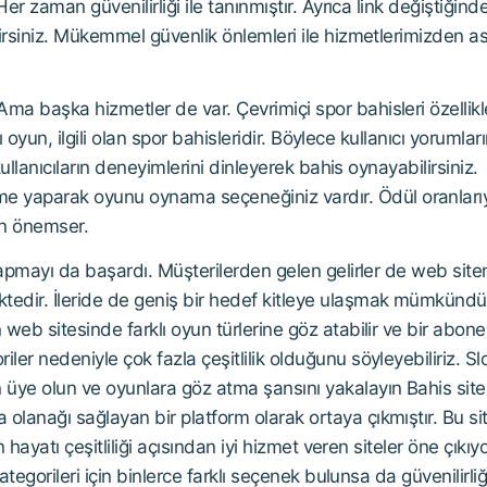
er zaman güvenilirliği ile tanınmıştır. Ayrıca link değiştiğind
lirsiniz. Mükemmel güvenlik önlemleri ile hizmetlerimizden as
a başka hizmetler de var. Çevrimiçi spor bahisleri özellikle
ı oyun, ilgili olan spor bahisleridir. Böylece kullanıcı yorumları
kullanıcıların deneyimlerini dinleyerek bahis oynayabilirsiniz.
e yaparak oyunu oynama seçeneğiniz vardır. Ödül oranları
an önemser.
yapmayı da başardı. Müşterilerden gelen gelirler de web site
tedir. İleride de geniş bir hedef kitleye ulaşmak mümkündü
web sitesinde farklı oyun türlerine göz atabilir ve bir abonel
er nedeniyle çok fazla çeşitlilik olduğunu söyleyebiliriz. Sl
ye olun ve oyunlara göz atma şansını yakalayın Bahis sitel
lanağı sağlayan bir platform olarak ortaya çıkmıştır. Bu sit
 hayatı çeşitliliği açısından iyi hizmet veren siteler öne çıkıy
tegorileri için binlerce farklı seçenek bulunsa da güvenilirliğ