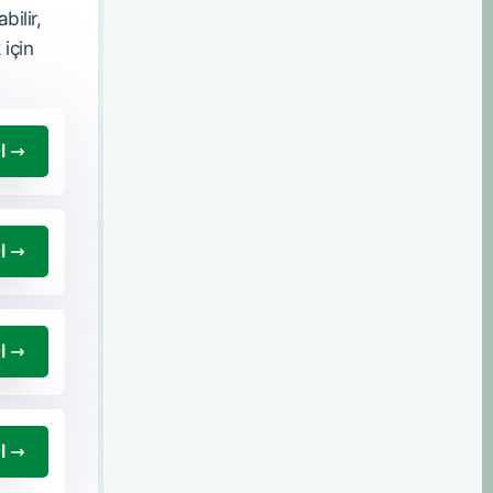
ilir,
 için
l
l
l
l