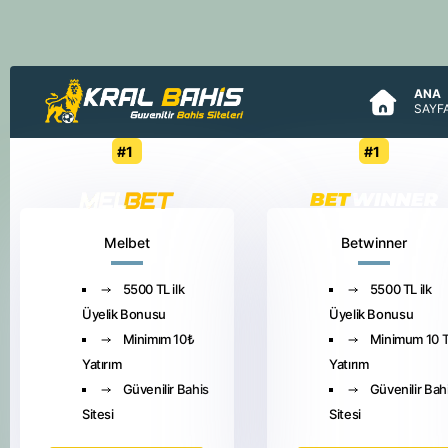
ANA
SAYF
Melbet
Betwinner
5500 TL ilk
5500 TL ilk
Üyelik Bonusu
Üyelik Bonusu
Minimım 10₺
Minimum 10 
Yatırım
Yatırım
Güvenilir Bahis
Güvenilir Bah
Sitesi
Sitesi