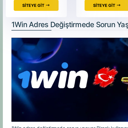
SİTEYE GİT
SİTEYE GİT
1Win Adres Değiştirmede Sorun Yaş