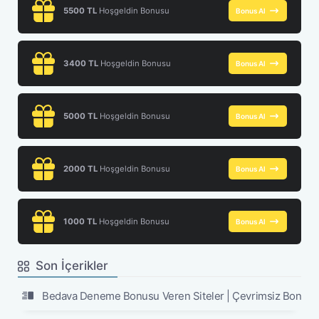
5500 TL
Hoşgeldin Bonusu
Bonus Al
3400 TL
Hoşgeldin Bonusu
Bonus Al
5000 TL
Hoşgeldin Bonusu
Bonus Al
2000 TL
Hoşgeldin Bonusu
Bonus Al
1000 TL
Hoşgeldin Bonusu
Bonus Al
Son İçerikler
Bedava Deneme Bonusu Veren Siteler | Çevrimsiz Bonus Ba