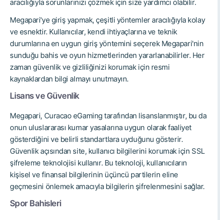
aracılığıyla sorunlarınızı çözmek için size yardımcı olabilir.
Megapari'ye giriş yapmak, çeşitli yöntemler aracılığıyla kolay
ve esnektir. Kullanıcılar, kendi ihtiyaçlarına ve teknik
durumlarına en uygun giriş yöntemini seçerek Megapari'nin
sunduğu bahis ve oyun hizmetlerinden yararlanabilirler. Her
zaman güvenlik ve gizliliğinizi korumak için resmi
kaynaklardan bilgi almayı unutmayın.
Lisans ve Güvenlik
Megapari, Curacao eGaming tarafından lisanslanmıştır, bu da
onun uluslararası kumar yasalarına uygun olarak faaliyet
gösterdiğini ve belirli standartlara uyduğunu gösterir.
Güvenlik açısından site, kullanıcı bilgilerini korumak için SSL
şifreleme teknolojisi kullanır. Bu teknoloji, kullanıcıların
kişisel ve finansal bilgilerinin üçüncü partilerin eline
geçmesini önlemek amacıyla bilgilerin şifrelenmesini sağlar.
Spor Bahisleri