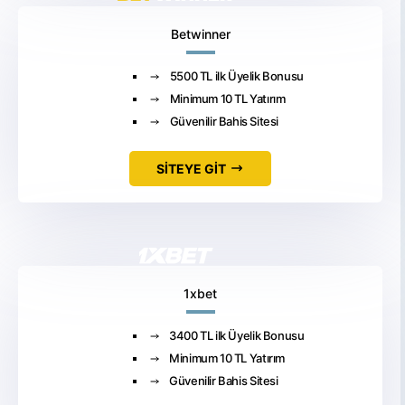
Betwinner
5500 TL ilk Üyelik Bonusu
Minimum 10 TL Yatırım
Güvenilir Bahis Sitesi
SİTEYE GİT
1xbet
3400 TL ilk Üyelik Bonusu
Minimum 10 TL Yatırım
Güvenilir Bahis Sitesi