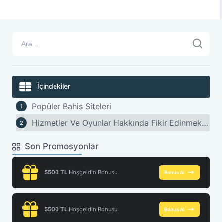
İçindekiler
Popüler Bahis Siteleri
Hizmetler Ve Oyunlar Hakkında Fikir Edinmek Önemli
Son Promosyonlar
5500 TL
Hoşgeldin Bonusu
Bonus Al
5500 TL
Hoşgeldin Bonusu
Bonus Al