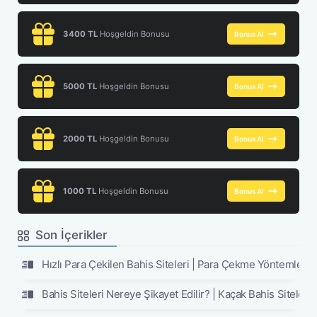
3400 TL
Hoşgeldin Bonusu
Bonus Al
5000 TL
Hoşgeldin Bonusu
Bonus Al
2000 TL
Hoşgeldin Bonusu
Bonus Al
1000 TL
Hoşgeldin Bonusu
Bonus Al
Son İçerikler
Hızlı Para Çekilen Bahis Siteleri | Para Çekme Yöntemleri | 
Bahis Siteleri Nereye Şikayet Edilir? | Kaçak Bahis Siteleri |