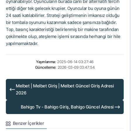
oynanabiliyor. Oyuncuların burada canlı bir alternatifi tercih
ettiği diğer tek gelecek krupier. Oyuncular bu oyuna günün
24 saati katılabilirler. Strateji geliştirmenin imkansız olduğu
bir tombala oyununu kazanmak sadece şansınıza bağlıdır.
Top, basınç karakteristiği belirlenmiş bir makine tarafından
çekilmekte olup, ateşleme işlemi sırasında herhangi bir hile
yapılmamaktadır.
Yayınlanma:
2025-06-14 03:27:46
Güncelleme:
2026-03-09 03:47:54
Melbet | Melbet Giriş | Melbet Güncel Giriş Adresi
2026
Bahigo Tv - Bahigo Giriş, Bahigo Güncel Adresi
Benzer İçerikler