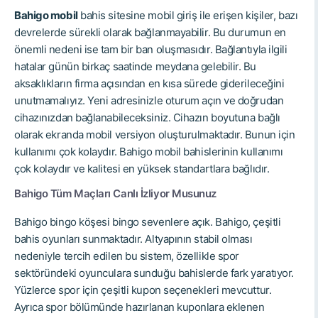
Bahigo mobil
bahis sitesine mobil giriş ile erişen kişiler, bazı
devrelerde sürekli olarak bağlanmayabilir. Bu durumun en
önemli nedeni ise tam bir ban oluşmasıdır. Bağlantıyla ilgili
hatalar günün birkaç saatinde meydana gelebilir. Bu
aksaklıkların firma açısından en kısa sürede giderileceğini
unutmamalıyız. Yeni adresinizle oturum açın ve doğrudan
cihazınızdan bağlanabileceksiniz. Cihazın boyutuna bağlı
olarak ekranda mobil versiyon oluşturulmaktadır. Bunun için
kullanımı çok kolaydır. Bahigo mobil bahislerinin kullanımı
çok kolaydır ve kalitesi en yüksek standartlara bağlıdır.
Bahigo Tüm Maçları Canlı İzliyor Musunuz
Bahigo bingo köşesi bingo sevenlere açık. Bahigo, çeşitli
bahis oyunları sunmaktadır. Altyapının stabil olması
nedeniyle tercih edilen bu sistem, özellikle spor
sektöründeki oyunculara sunduğu bahislerde fark yaratıyor.
Yüzlerce spor için çeşitli kupon seçenekleri mevcuttur.
Ayrıca spor bölümünde hazırlanan kuponlara eklenen