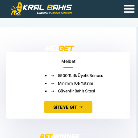
Melbet
5500 TL ilk Üyelik Bonusu
Minimım 10₺ Yatırım
Güvenilir Bahis Sitesi
SİTEYE GİT