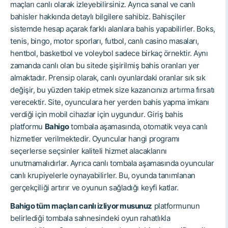
maçları canlı olarak izleyebilirsiniz. Ayrıca sanal ve canlı
bahisler hakkında detaylı bilgilere sahibiz. Bahisçiler
sistemde hesap açarak farklı alanlara bahis yapabilirler. Boks,
tenis, bingo, motor sporları, futbol, ​​canlı casino masaları,
hentbol, ​​basketbol ve voleybol sadece birkaç örnektir. Aynı
zamanda canlı olan bu sitede şişirilmiş bahis oranları yer
almaktadır. Prensip olarak, canlı oyunlardaki oranlar sık ​​sık
değişir, bu yüzden takip etmek size kazancınızı artırma fırsatı
verecektir. Site, oyunculara her yerden bahis yapma imkanı
verdiği için mobil cihazlar için uygundur. Giriş bahis
platformu
Bahigo
tombala aşamasında, otomatik veya canlı
hizmetler verilmektedir. Oyuncular hangi programı
seçerlerse seçsinler kaliteli hizmet alacaklarını
unutmamalıdırlar. Ayrıca canlı tombala aşamasında oyuncular
canlı krupiyelerle oynayabilirler. Bu, oyunda tanımlanan
gerçekçiliği artırır ve oyunun sağladığı keyfi katlar.
Bahigo tüm maçları canlı izliyor musunuz
platformunun
belirlediği tombala sahnesindeki oyun rahatlıkla