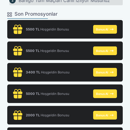
Bahigo Tüm Maçları Canlı İzliyor Musunuz
Son Promosyonlar
5500 TL
Hoşgeldin Bonusu
Bonus Al
5500 TL
Hoşgeldin Bonusu
Bonus Al
3400 TL
Hoşgeldin Bonusu
Bonus Al
5000 TL
Hoşgeldin Bonusu
Bonus Al
2000 TL
Hoşgeldin Bonusu
Bonus Al