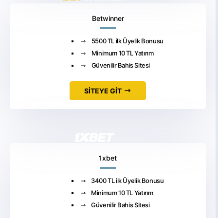
Betwinner
5500 TL ilk Üyelik Bonusu
Minimum 10 TL Yatırım
Güvenilir Bahis Sitesi
SİTEYE GİT
1xbet
3400 TL ilk Üyelik Bonusu
Minimum 10 TL Yatırım
Güvenilir Bahis Sitesi