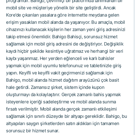
programdır. Bahigo, çevrimiçi bir platformda tanımlanan bir
mobil site ve müşteriye yönelik bir site geliştirdi. Ancak
Kore’de çıkarılan yasalara göre internette meydana gelen
erişim yasakları mobil alanda da yaşanıyor. Bu amaçla, mobil
cihazınızı kullanacak kişilerin her zaman yeni giriş adresinizi
takip etmesi önemlidir. Bahigo Bahisçi, sorunsuz hizmet
sağlamak için mobil giriş adresini de değiştiriyor. Değişiklik
kaydı hiçbir şekilde kesintiye uğratmaz ve herhangi bir veri
kaybı yaşanmaz. Her yerden eğlenceli ve karlı bahisler
yapmak için mobil uyumlu telefonunuz ve tabletinizle giriş
yapın. Keyifli ve keyifli vakit geçirmenizi sağlamak için
Bahigo, mobil alanda hizmet dağıtım arayüzünü çok basit
hale getirdi. Zamansız şirket, sistem içinde kupon
oluşturmayı da kolaylaştırır. Gerçek zamanlı bahis yapmak
isteyenlere içeriği sadeleştirme ve mobil alanda sunma
fırsatı verilmiştir. Mobil alanda gerçek zamanlı etkileşimi
sağlamak için sınırlı düzeyde bir altyapı gereklidir. Bahigo, bu
altyapıları saygın şirketlerden satın aldıkları için tamamen
sorunsuz bir hizmet sunar.