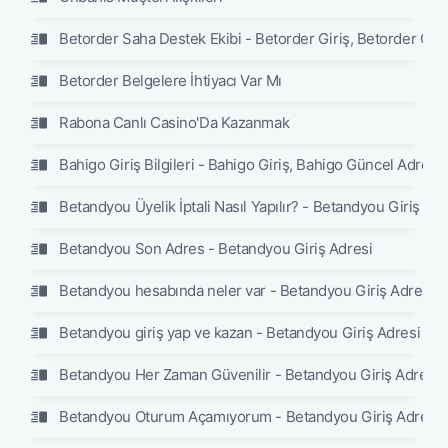
Betorder Saha Destek Ekibi - Betorder Giriş, Betorder Gün
Betorder Belgelere İhtiyacı Var Mı
Rabona Canlı Casino'Da Kazanmak
Bahigo Giriş Bilgileri - Bahigo Giriş, Bahigo Güncel Adresi
Betandyou Üyelik İptali Nasıl Yapılır? - Betandyou Giriş Adr
Betandyou Son Adres - Betandyou Giriş Adresi
Betandyou hesabında neler var - Betandyou Giriş Adresi
Betandyou giriş yap ve kazan - Betandyou Giriş Adresi
Betandyou Her Zaman Güvenilir - Betandyou Giriş Adresi
Betandyou Oturum Açamıyorum - Betandyou Giriş Adresi