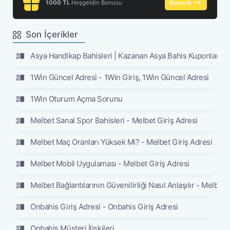
1000 TL
Hoşgeldin Bonusu
Bonus Al
Son İçerikler
Asya Handikap Bahisleri | Kazanan Asya Bahis Kuponları | B
1Win Güncel Adresi - 1Win Giriş, 1Win Güncel Adresi
1Win Oturum Açma Sorunu
Melbet Sanal Spor Bahisleri - Melbet Giriş Adresi
Melbet Maç Oranları Yüksek Mi? - Melbet Giriş Adresi
Melbet Mobil Uygulaması - Melbet Giriş Adresi
Melbet Bağlantılarının Güvenilirliği Nasıl Anlaşılır - Melbet 
Onbahis Giriş Adresi - Onbahis Giriş Adresi
Onbahis Müşteri İlişkileri