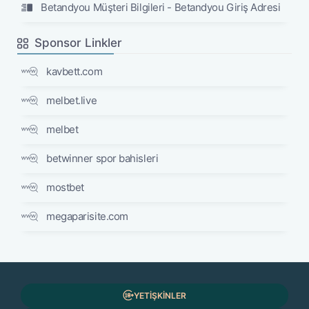
Betandyou Müşteri Bilgileri - Betandyou Giriş Adresi
Sponsor Linkler
kavbett.com
melbet.live
melbet
betwinner spor bahisleri
mostbet
megaparisite.com
YETİŞKİNLER