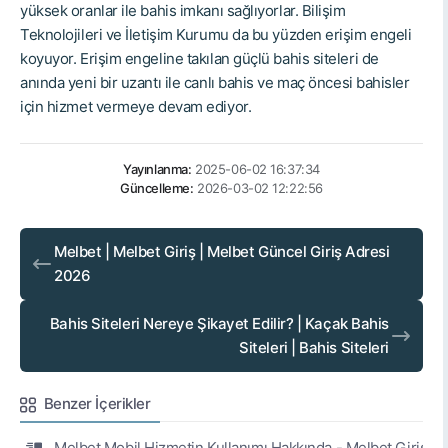
yüksek oranlar ile bahis imkanı sağlıyorlar. Bilişim
Teknolojileri ve İletişim Kurumu da bu yüzden erişim engeli
koyuyor. Erişim engeline takılan güçlü bahis siteleri de
anında yeni bir uzantı ile canlı bahis ve maç öncesi bahisler
için hizmet vermeye devam ediyor.
Yayınlanma:
2025-06-02 16:37:34
Güncelleme:
2026-03-02 12:22:56
Melbet | Melbet Giriş | Melbet Güncel Giriş Adresi
2026
Bahis Siteleri Nereye Şikayet Edilir? | Kaçak Bahis
Siteleri | Bahis Siteleri
Benzer İçerikler
Melbet Mobil Hizmetin Kullanımı Hakkında - Melbet Giriş Ad