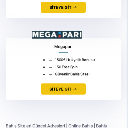
SİTEYE GİT
Megapari
1500€ İlk Üyelik Bonusu
150 Free Spin
Güvenilir Bahis Sitesi
SİTEYE GİT
Bahis Siteleri Güncel Adresleri | Online Bahis | Bahis