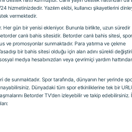
hizmetinizdedir. Yazılım ekibi, kullanıcı şikayetlerini dinl
stek vermektedir.
r. Her gün bir yenisi ekleniyor. Bununla birlikte, uzun süredir
torder canlı bahis sitesidir. Betorder canlı bahis sitesi, spo
bonus ve promosyonlar sunmaktadır. Para yatırma ve çekme
 Yasadışı bir bahis sitesi olduğu için alan adını sürekli değiştir
ni sosyal medya hesabınızdan veya çevrimiçi yardım hattında
tleri de sunmaktadır. Spor tarafında, dünyanın her yerinde sp
ayabilirsiniz. Dünyadaki tüm spor etkinliklerine tek bir URL
aşmalarını Betorder TV’den izleyebilir ve takip edebilirsiniz. 
arı: