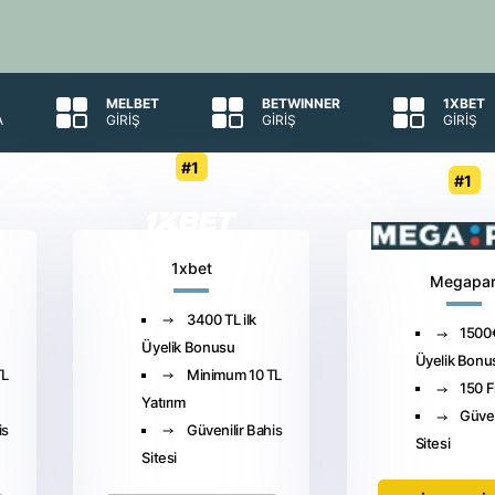
MELBET
BETWINNER
1XBET
A
GİRİŞ
GİRİŞ
GİRİŞ
1xbet
Megapar
3400 TL ilk
1500€
Üyelik Bonusu
Üyelik Bonu
TL
Minimum 10 TL
150 F
Yatırım
Güven
is
Güvenilir Bahis
Sitesi
Sitesi