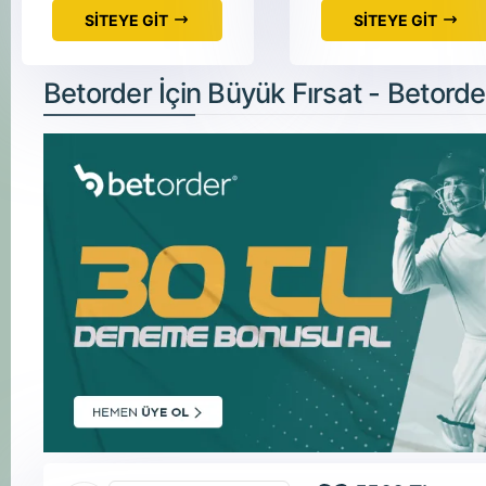
SİTEYE GİT
SİTEYE GİT
Betorder İçin Büyük Fırsat - Betorde