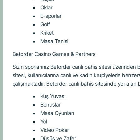
Oklar
E-sporlar
Golf
Kriket
Masa Tenisi
Betorder Casino Games & Partners
Sizin sporlarınız Betorder canlı bahis sitesi üzerinden
sitesi, kullanıcılarına canlı ve kadın krupiyelerle benze
çalışmaktadır. Betorder canlı bahis sitesinde yer alan 
Kuş Yuvası
Bonuslar
Masa Oyunları
Yol
Video Poker
Düşüş ve Zafer