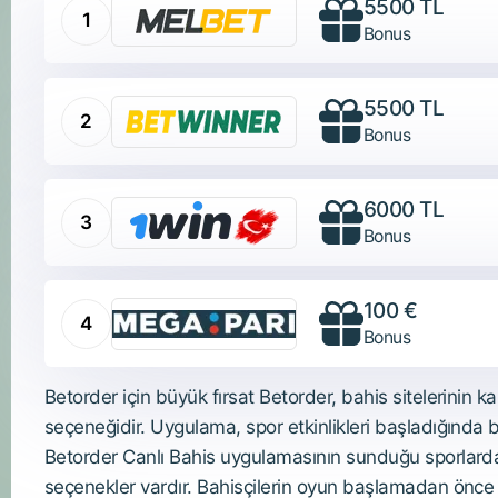
5500 TL
1
Bonus
5500 TL
2
Bonus
6000 TL
3
Bonus
100 €
4
Bonus
Betorder için büyük fırsat Betorder, bahis sitelerinin kar
seçeneğidir. Uygulama, spor etkinlikleri başladığında b
Betorder Canlı Bahis uygulamasının sunduğu sporlardan ba
seçenekler vardır. Bahisçilerin oyun başlamadan önce