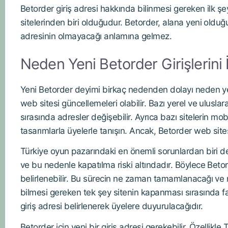
Betorder giriş adresi hakkında bilinmesi gereken ilk şe
sitelerinden biri olduğudur. Betorder, alana yeni olduğu
adresinin olmayacağı anlamına gelmez.
Neden Yeni Betorder Girişlerini 
Yeni Betorder deyimi birkaç nedenden dolayı neden yeni 
web sitesi güncellemeleri olabilir. Bazı yerel ve uluslar
sırasında adresler değişebilir. Ayrıca bazı sitelerin m
tasarımlarla üyelerle tanışın. Ancak, Betorder web si
Türkiye oyun pazarındaki en önemli sorunlardan biri de 
ve bu nedenle kapatılma riski altındadır. Böylece Betord
belirlenebilir. Bu sürecin ne zaman tamamlanacağı ve n
bilmesi gereken tek şey sitenin kapanması sırasında faz
giriş adresi belirlenerek üyelere duyurulacağıdır.
Betorder için yeni bir giriş adresi gerekebilir. Özelli