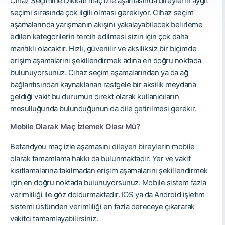
Cihaz Seçimine Dikkat! maç izle aşamasında bireylerin aygıt
seçimi sırasında çok ilgili olması gerekiyor. Cihaz seçim
aşamalarında yarışmanın akışını yakalayabilecek belirleme
edilen kategorilerin tercih edilmesi sizin için çok daha
mantıklı olacaktır. Hızlı, güvenilir ve aksiliksiz bir biçimde
erişim aşamalarını şekillendirmek adına en doğru noktada
bulunuyorsunuz. Cihaz seçim aşamalarından ya da ağ
bağlantısından kaynaklanan rastgele bir aksilik meydana
geldiği vakit bu durumun direkt olarak kullanıcıların
mesulluğunda bulunduğunun da dile getirilmesi gerekir.
Mobile Olarak Maç İzlemek Olası Mü?
Betandyou maç izle aşamasını dileyen bireylerin mobile
olarak tamamlama hakkı da bulunmaktadır. Yer ve vakit
kısıtlamalarına takılmadan erişim aşamalarını şekillendirmek
için en doğru noktada bulunuyorsunuz. Mobile sistem fazla
verimliliği ile göz doldurmaktadır. IOS ya da Android işletim
sistemi üstünden verimliliği en fazla dereceye çıkararak
vakitci tamamlayabilirsiniz.