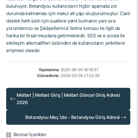
bulunuyor. Betandyou kullanıcıların hiçbir aşamada zor
durumda kalmaması için makul alt yapı oluşturulmuştur. Canlı
destek hattı sizin için suallere yanıt bulmanın yanı sıra
yorumlarınızı ve Şikâyetlerinizi iletme konusu ile ilgili da
harika bir fırsat meydana getirmektedir. SSS ve e-posta ile
etkileşim alternatifleri üstünden de kullanıcıların yetkililere
erişmesi olasıdır.
Yayınlanma:
2025-06-05 18:19:51
Güncelleme:
2026-03-04 21:52:29
Melbet | Melbet Giriş | Melbet Güncel Giriş Adresi
2026
Betandyou Maç İzle - Betandyou Giriş Adresi
Benzer İçerikler