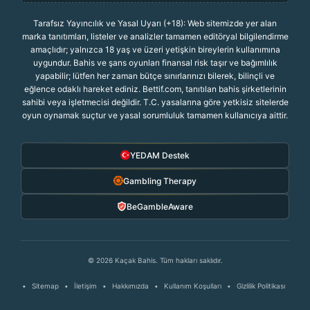
Tarafsız Yayıncılık ve Yasal Uyarı (+18): Web sitemizde yer alan
marka tanıtımları, listeler ve analizler tamamen editöryal bilgilendirme
amaçlıdır; yalnızca 18 yaş ve üzeri yetişkin bireylerin kullanımına
uygundur. Bahis ve şans oyunları finansal risk taşır ve bağımlılık
yapabilir; lütfen her zaman bütçe sınırlarınızı bilerek, bilinçli ve
eğlence odaklı hareket ediniz. Bettif.com, tanıtılan bahis şirketlerinin
sahibi veya işletmecisi değildir. T.C. yasalarına göre yetkisiz sitelerde
oyun oynamak suçtur ve yasal sorumluluk tamamen kullanıcıya aittir.
YEDAM Destek
Gambling Therapy
BeGambleAware
© 2026 Kaçak Bahis. Tüm hakları saklıdır.
•
Sitemap
•
İletişim
•
Hakkımızda
•
Kullanım Koşulları
•
Gizlilik Politikası