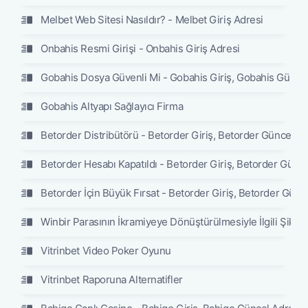
Melbet Web Sitesi Nasıldır? - Melbet Giriş Adresi
Onbahis Resmi Girişi - Onbahis Giriş Adresi
Gobahis Dosya Güvenli Mi - Gobahis Giriş, Gobahis Günce
Gobahis Altyapı Sağlayıcı Firma
Betorder Distribütörü - Betorder Giriş, Betorder Güncel Ad
Betorder Hesabı Kapatıldı - Betorder Giriş, Betorder Günce
Betorder İçin Büyük Fırsat - Betorder Giriş, Betorder Günc
Winbir Parasının İkramiyeye Dönüştürülmesiyle İlgili Şikaye
Vitrinbet Video Poker Oyunu
Vitrinbet Raporuna Alternatifler