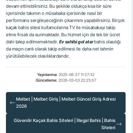
devam ettirebilirsiniz. Bu şekilde oldukça kısa bir süre
içerisinde takımın o müsabaka içerisinde nasıl bir
performans sergileyeceğinin çıkarımını yapabilirsiniz. Birçok
kaçak bahis sitesi kullanıcılarına TV ile müsabakayı takip
etme fırsatı da sunmaktadır. Bu hizmet için de tek bir ücret
dahi talep edilmemektedir.
Ev sahibi gol atar
bahis olasılığı
da maçın canlı olarak takip edilmesi ile daha net tahmin
yürütülebilecek olasılıklardandır.
Yayınlanma:
2025-06-27 11:27:32
Güncelleme:
2026-03-03 22:25:57
Melbet | Melbet Giriş | Melbet Güncel Giriş Adresi
2026
Güvenilir Kaçak Bahis Siteleri | İllegal Bahis | Bahis
Siteleri