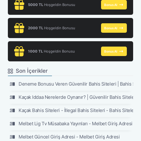
5000 TL
Hoşgeldin Bonusu
Bonus Al
2000 TL
Hoşgeldin Bonusu
Bonus Al
1000 TL
Hoşgeldin Bonusu
Bonus Al
Son İçerikler
Deneme Bonusu Veren Güvenilir Bahis Siteleri | Bahis Site
Kaçak Iddaa Nerelerde Oynanır? | Güvenilir Bahis Siteleri | 
Kaçak Bahis Siteleri - İllegal Bahis Siteleri - Bahis Siteleri
Melbet Lig Tv Müsabaka Yayınları - Melbet Giriş Adresi
Melbet Güncel Giriş Adresi - Melbet Giriş Adresi