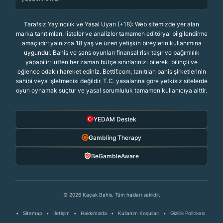
Tarafsız Yayıncılık ve Yasal Uyarı (+18): Web sitemizde yer alan
marka tanıtımları, listeler ve analizler tamamen editöryal bilgilendirme
amaçlıdır; yalnızca 18 yaş ve üzeri yetişkin bireylerin kullanımına
uygundur. Bahis ve şans oyunları finansal risk taşır ve bağımlılık
yapabilir; lütfen her zaman bütçe sınırlarınızı bilerek, bilinçli ve
eğlence odaklı hareket ediniz. Bettif.com, tanıtılan bahis şirketlerinin
sahibi veya işletmecisi değildir. T.C. yasalarına göre yetkisiz sitelerde
oyun oynamak suçtur ve yasal sorumluluk tamamen kullanıcıya aittir.
YEDAM Destek
Gambling Therapy
BeGambleAware
© 2026 Kaçak Bahis. Tüm hakları saklıdır.
•
Sitemap
•
İletişim
•
Hakkımızda
•
Kullanım Koşulları
•
Gizlilik Politikası