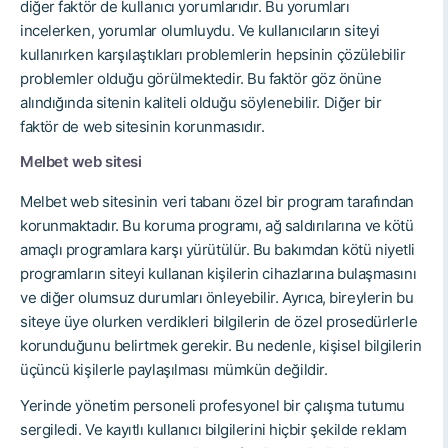
diğer faktör de kullanıcı yorumlarıdır. Bu yorumları
incelerken, yorumlar olumluydu. Ve kullanıcıların siteyi
kullanırken karşılaştıkları problemlerin hepsinin çözülebilir
problemler olduğu görülmektedir. Bu faktör göz önüne
alındığında sitenin kaliteli olduğu söylenebilir. Diğer bir
faktör de web sitesinin korunmasıdır.
Melbet web sitesi
Melbet web sitesinin veri tabanı özel bir program tarafından
korunmaktadır. Bu koruma programı, ağ saldırılarına ve kötü
amaçlı programlara karşı yürütülür. Bu bakımdan kötü niyetli
programların siteyi kullanan kişilerin cihazlarına bulaşmasını
ve diğer olumsuz durumları önleyebilir. Ayrıca, bireylerin bu
siteye üye olurken verdikleri bilgilerin de özel prosedürlerle
korunduğunu belirtmek gerekir. Bu nedenle, kişisel bilgilerin
üçüncü kişilerle paylaşılması mümkün değildir.
Yerinde yönetim personeli profesyonel bir çalışma tutumu
sergiledi. Ve kayıtlı kullanıcı bilgilerini hiçbir şekilde reklam