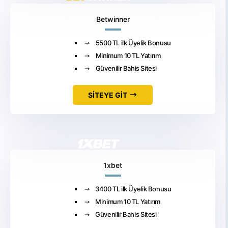
Betwinner
5500 TL ilk Üyelik Bonusu
Minimum 10 TL Yatırım
Güvenilir Bahis Sitesi
SİTEYE GİT
1xbet
3400 TL ilk Üyelik Bonusu
Minimum 10 TL Yatırım
Güvenilir Bahis Sitesi