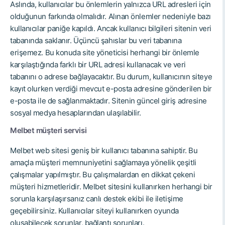
Aslında, kullanıcılar bu önlemlerin yalnızca URL adresleri için
olduğunun farkında olmalıdır. Alınan önlemler nedeniyle bazı
kullanıcılar paniğe kapıldı. Ancak kullanıcı bilgileri sitenin veri
tabanında saklanır. Üçüncü şahıslar bu veri tabanına
erişemez. Bu konuda site yöneticisi herhangi bir önlemle
karşılaştığında farklı bir URL adresi kullanacak ve veri
tabanını o adrese bağlayacaktır. Bu durum, kullanıcının siteye
kayıt olurken verdiği mevcut e-posta adresine gönderilen bir
e-posta ile de sağlanmaktadır. Sitenin güncel giriş adresine
sosyal medya hesaplarından ulaşılabilir.
Melbet müşteri servisi
Melbet web sitesi geniş bir kullanıcı tabanına sahiptir. Bu
amaçla müşteri memnuniyetini sağlamaya yönelik çeşitli
çalışmalar yapılmıştır. Bu çalışmalardan en dikkat çekeni
müşteri hizmetleridir. Melbet sitesini kullanırken herhangi bir
sorunla karşılaşırsanız canlı destek ekibi ile iletişime
geçebilirsiniz. Kullanıcılar siteyi kullanırken oyunda
oluşabilecek sorunlar, bağlantı sorunları.