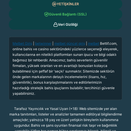
YETİŞKİNLER
Güvenli Bağlantı (SSL)
Veri Gizliliği
Melbet Giriş
|
betwinner
|
melbet güncel giriş
|
melbet
Bettif.com,
online bahis ve casino sektöründeki yüzlerce seçeneği eleyerek,
kullanıcılarına en nitelikli platformları sunan ipucu ve bilgi odaklı
bağımsız bir rehberdir. Amacımız; bahis severlerin güvenilir
firmaları, yüksek oranları ve en avantajlı bonusları kolayca
bulabilmesi için şeffaf bir 'seçki' sunmaktır. Sitemizde sektörün
önde gelen markalarının detaylı incelemelerini (lisans, hız,
güvenilirlik), bonus karşılaştırmalarını ve editörlerimizin
hazırladığı stratejik bahis ipuçlarını bulabilir; tercihinizi güvenle
yapabilirsiniz.
Tarafsız Yayıncılık ve Yasal Uyarı (+18): Web sitemizde yer alan
marka tanıtımları, listeler ve analizler tamamen editöryal bilgilendirme
amaçlıdır; yalnızca 18 yaş ve üzeri yetişkin bireylerin kullanımına
uygundur. Bahis ve şans oyunları finansal risk taşır ve bağımlılık
yapabilir; lütfen her zaman bütçe sınırlarınızı bilerek, bilinçli ve