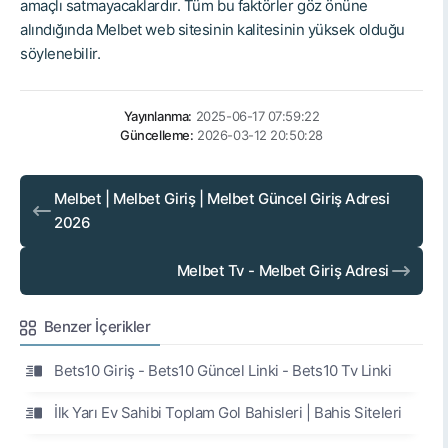
amaçlı satmayacaklardır. Tüm bu faktörler göz önüne
alındığında Melbet web sitesinin kalitesinin yüksek olduğu
söylenebilir.
Yayınlanma:
2025-06-17 07:59:22
Güncelleme:
2026-03-12 20:50:28
Melbet | Melbet Giriş | Melbet Güncel Giriş Adresi
2026
Melbet Tv - Melbet Giriş Adresi
Benzer İçerikler
Bets10 Giriş - Bets10 Güncel Linki - Bets10 Tv Linki
İlk Yarı Ev Sahibi Toplam Gol Bahisleri | Bahis Siteleri