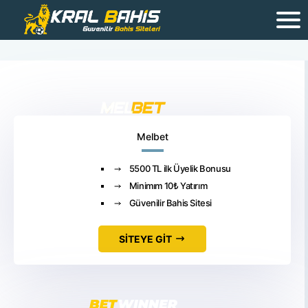
Melbet
5500 TL ilk Üyelik Bonusu
Minimım 10₺ Yatırım
Güvenilir Bahis Sitesi
SİTEYE GİT