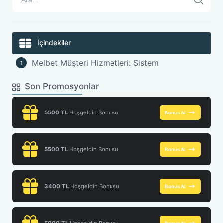
İçindekiler
Melbet Müşteri Hizmetleri: Sistem
Son Promosyonlar
5500 TL
Hoşgeldin Bonusu
Bonus Al
5500 TL
Hoşgeldin Bonusu
Bonus Al
3400 TL
Hoşgeldin Bonusu
Bonus Al