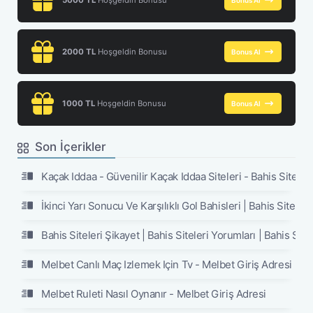
5000 TL
Hoşgeldin Bonusu
Bonus Al
2000 TL
Hoşgeldin Bonusu
Bonus Al
1000 TL
Hoşgeldin Bonusu
Bonus Al
Son İçerikler
Kaçak Iddaa - Güvenilir Kaçak Iddaa Siteleri - Bahis Siteleri
İkinci Yarı Sonucu Ve Karşılıklı Gol Bahisleri | Bahis Siteleri
Bahis Siteleri Şikayet | Bahis Siteleri Yorumları | Bahis Sitel
Melbet Canlı Maç Izlemek Için Tv - Melbet Giriş Adresi
Melbet Ruleti Nasıl Oynanır - Melbet Giriş Adresi