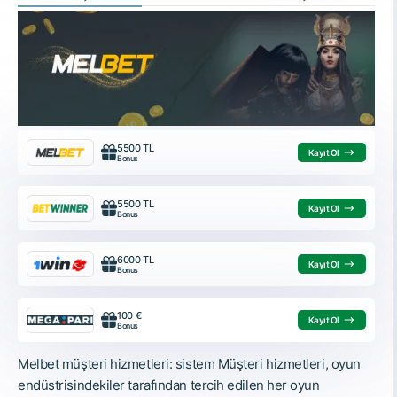
5500 TL
Kayıt Ol
Bonus
5500 TL
Kayıt Ol
Bonus
6000 TL
Kayıt Ol
Bonus
100 €
Kayıt Ol
Bonus
Melbet müşteri hizmetleri: sistem Müşteri hizmetleri, oyun
endüstrisindekiler tarafından tercih edilen her oyun