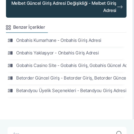
Melbet Güncel Giriş Adresi Değişikliği - Melbet Giriş
Adresi
Benzer İçerikler
Onbahis Kumarhane - Onbahis Giriş Adresi
Onbahis Yaklaşıyor - Onbahis Giriş Adresi
Gobahis Casino Site - Gobahis Giriş, Gobahis Güncel Adres
Betorder Güncel Giriş - Betorder Giriş, Betorder Güncel Ad
Betandyou Üyelik Seçenekleri - Betandyou Giriş Adresi