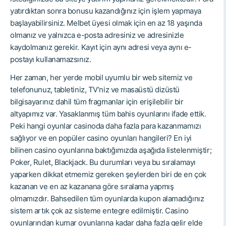
yatırdıktan sonra bonusu kazandığınız için işlem yapmaya
başlayabilirsiniz. Melbet üyesi olmak için en az 18 yaşında
olmanız ve yalnızca e-posta adresiniz ve adresinizle
kaydolmanız gerekir. Kayıt için aynı adresi veya aynı e-
postayı kullanamazsınız.
Her zaman, her yerde mobil uyumlu bir web sitemiz ve
telefonunuz, tabletiniz, TV’niz ve masaüstü dizüstü
bilgisayarınız dahil tüm fragmanlar için erişilebilir bir
altyapımız var. Yasaklanmış tüm bahis oyunlarını ifade ettik.
Peki hangi oyunlar casinoda daha fazla para kazanmamızı
sağlıyor ve en popüler casino oyunları hangileri? En iyi
bilinen casino oyunlarına baktığımızda aşağıda listelenmiştir;
Poker, Rulet, Blackjack. Bu durumları veya bu sıralamayı
yaparken dikkat etmemiz gereken şeylerden biri de en çok
kazanan ve en az kazanana göre sıralama yapmış
olmamızdır. Bahsedilen tüm oyunlarda kupon alamadığınız
sistem artık çok az sisteme entegre edilmiştir. Casino
oyunlarından kumar oyunlarına kadar daha fazla gelir elde