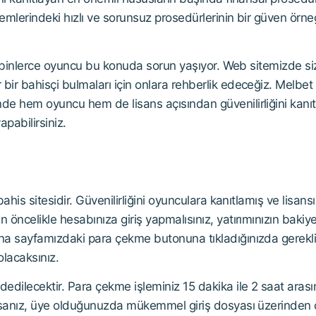
emlerindeki hızlı ve sorunsuz prosedürlerinin bir güven örne
kte binlerce oyuncu bu konuda sorun yaşıyor. Web sitemizde si
ir bahisçi bulmaları için onlara rehberlik edeceğiz. Melbet
e hem oyuncu hem de lisans açısından güvenilirliğini kanıtl
pabilirsiniz.
his sitesidir. Güvenilirliğini oyunculara kanıtlamış ve lisansı
öncelikle hesabınıza giriş yapmalısınız, yatırımınızın bakiye
na sayfamızdaki para çekme butonuna tıkladığınızda gerekli 
lacaksınız.
edilecektir. Para çekme işleminiz 15 dakika ile 2 saat aras
orsanız, üye olduğunuzda mükemmel giriş dosyası üzerinden ç