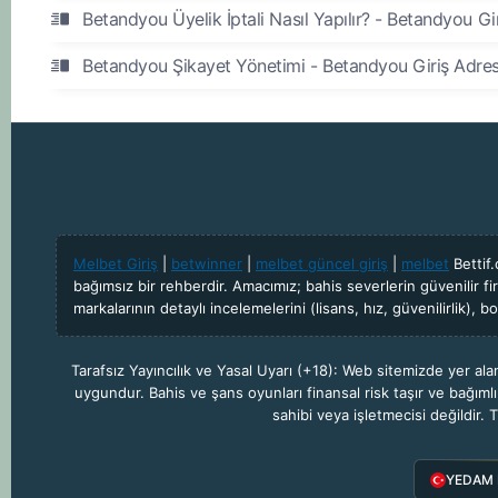
Betandyou Üyelik İptali Nasıl Yapılır? - Betandyou Gi
Betandyou Şikayet Yönetimi - Betandyou Giriş Adres
Melbet Giriş
|
betwinner
|
melbet güncel giriş
|
melbet
Bettif.
bağımsız bir rehberdir. Amacımız; bahis severlerin güvenilir fi
markalarının detaylı incelemelerini (lisans, hız, güvenilirlik), bo
Tarafsız Yayıncılık ve Yasal Uyarı (+18): Web sitemizde yer alan
uygundur. Bahis ve şans oyunları finansal risk taşır ve bağımlılı
sahibi veya işletmecisi değildir.
YEDAM 