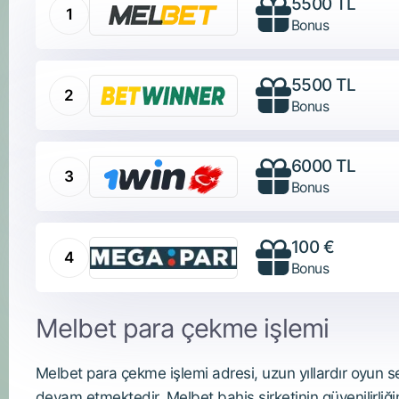
5500 TL
1
Bonus
5500 TL
2
Bonus
6000 TL
3
Bonus
100 €
4
Bonus
Melbet para çekme işlemi
Melbet para çekme işlemi adresi, uzun yıllardır oyun s
devam etmektedir. Melbet bahis şirketinin güvenilirliğ