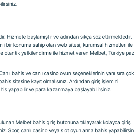
irsiniz.
idir. Hizmete başlamıştır ve adından sıkça söz ettirmektedir.
emli bir konuma sahip olan web sitesi, kurumsal hizmetleri ile
ve otantik yetkilendirme ile hizmet veren Melbet, Türkiye pa
Canlı bahis ve canlı casino oyun seçeneklerinin yanı sıra çok 
his sitesine kayıt olmalısınız. Ardından giriş işlemini
his yapabilir ve para kazanmaya başlayabilirsiniz.
ulunan Melbet bahis giriş butonuna tıklayarak kolayca giriş
iniz. Spor, canlı casino veya slot oyunlarına bahis yapabilirsin