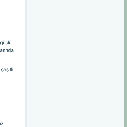
 güçlü
zarında
çeşitli
iz.