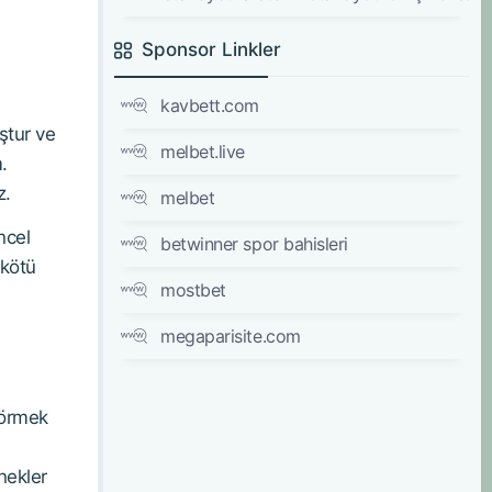
Sponsor Linkler
kavbett.com
ştur ve
melbet.live
.
z.
melbet
ncel
betwinner spor bahisleri
 kötü
mostbet
megaparisite.com
görmek
nekler