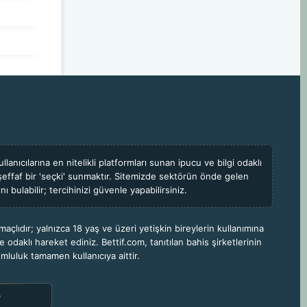
nıcılarına en nitelikli platformları sunan ipucu ve bilgi odaklı
n şeffaf bir 'seçki' sunmaktır. Sitemizde sektörün önde gelen
nı bulabilir; tercihinizi güvenle yapabilirsiniz.
açlıdır; yalnızca 18 yaş ve üzeri yetişkin bireylerin kullanımına
e odaklı hareket ediniz. Bettif.com, tanıtılan bahis şirketlerinin
mluluk tamamen kullanıcıya aittir.
e