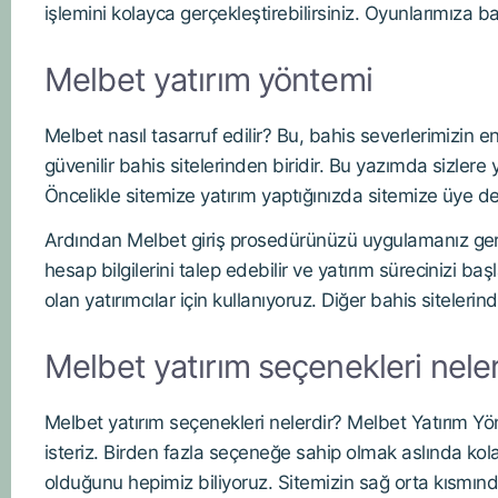
işlemini kolayca gerçekleştirebilirsiniz. Oyunlarımıza ba
Melbet yatırım yöntemi
Melbet nasıl tasarruf edilir? Bu, bahis severlerimizin e
güvenilir bahis sitelerinden biridir. Bu yazımda sizle
Öncelikle sitemize yatırım yaptığınızda sitemize üye deği
Ardından Melbet giriş prosedürünüzü uygulamanız ger
hesap bilgilerini talep edebilir ve yatırım sürecinizi baş
olan yatırımcılar için kullanıyoruz. Diğer bahis siteleri
Melbet yatırım seçenekleri neler
Melbet yatırım seçenekleri nelerdir? Melbet Yatırım Y
isteriz. Birden fazla seçeneğe sahip olmak aslında kol
olduğunu hepimiz biliyoruz. Sitemizin sağ orta kısmın