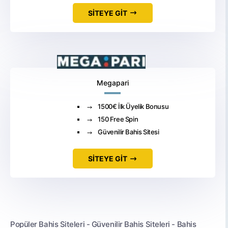
SİTEYE GİT
Megapari
1500€ İlk Üyelik Bonusu
150 Free Spin
Güvenilir Bahis Sitesi
SİTEYE GİT
Popüler Bahis Siteleri - Güvenilir Bahis Siteleri - Bahis