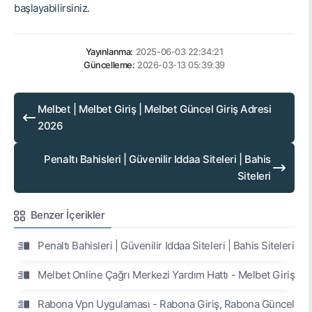
başlayabilirsiniz.
Yayınlanma:
2025-06-03 22:34:21
Güncelleme:
2026-03-13 05:39:39
Melbet | Melbet Giriş | Melbet Güncel Giriş Adresi
2026
Penaltı Bahisleri | Güvenilir Iddaa Siteleri | Bahis
Siteleri
Benzer İçerikler
Penaltı Bahisleri | Güvenilir Iddaa Siteleri | Bahis Siteleri
Melbet Online Çağrı Merkezi Yardım Hattı - Melbet Giriş Ad
Rabona Vpn Uygulaması - Rabona Giriş, Rabona Güncel Ad