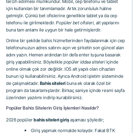
tercih edilmesi mümkündür. Mobil, cep telefonu ve tablet
için kullanılan bir tanımlamadır. Artık zorunluluk haline
gelmiştir. Çünkü bet ofislerine genellikle tablet ya da cep
telefonu ile girilmektedir.
Popüler bet ofisleri
, alt yapılarını
buna tam anlamı ile uygun bir hale getirmişlerdir.
Online bir şekilde bahis hizmetlerinden faydalanmak için cep
telefonunuzun adres satırını açın ve şirketin son güncel alan
adını yazın. Hemen ardından bir defa enter tuşuna basarak
giriş yapabilirsiniz. Böylelikle
popüler iddaa siteleri
içinde
online olmak çok zor değildir. IOS alt yapılı olan cihazları
bunun içi kullanabilirsiniz. Ayrıca Android işletim sisteminde
de çalışmaktadır.
Bahis siteleri
buna ek olarak özel bir
program da tasarlamışlardır. Birkaç saniye içinde resmi sayfa
üzerinden yazılımı indirip kurabilirsiniz.
Popüler Bahis Sitelerin Giriş İşlemleri Nasıldır?
2026 popüler
bahis siteleri giriş
aşaması şöyledir;
Giriş yapmak normalde kolaydır. Fakat BTK