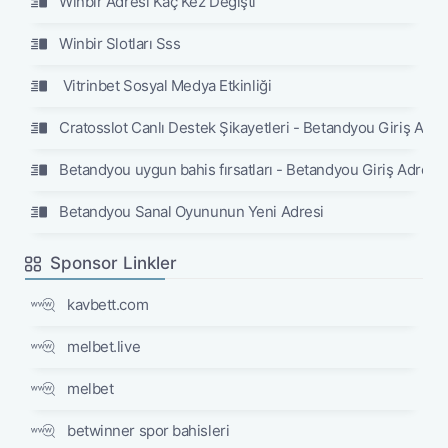
Winbir Adresi Kaç Kez Değişti
Winbir Slotları Sss
Vitrinbet Sosyal Medya Etkinliği
Cratosslot Canlı Destek Şikayetleri - Betandyou Giriş Adre
Betandyou uygun bahis fırsatları - Betandyou Giriş Adresi
Betandyou Sanal Oyununun Yeni Adresi
Sponsor Linkler
kavbett.com
melbet.live
melbet
betwinner spor bahisleri