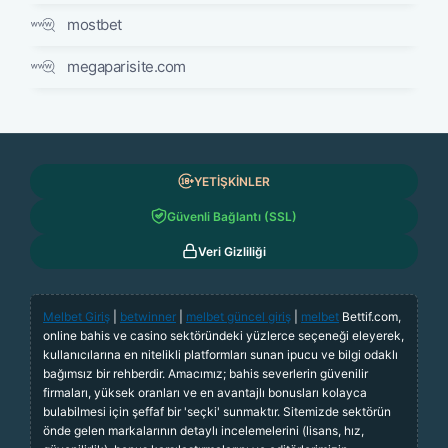
mostbet
megaparisite.com
YETİŞKİNLER
Güvenli Bağlantı (SSL)
Veri Gizliliği
Melbet Giriş
|
betwinner
|
melbet güncel giriş
|
melbet
Bettif.com,
online bahis ve casino sektöründeki yüzlerce seçeneği eleyerek,
kullanıcılarına en nitelikli platformları sunan ipucu ve bilgi odaklı
bağımsız bir rehberdir. Amacımız; bahis severlerin güvenilir
firmaları, yüksek oranları ve en avantajlı bonusları kolayca
bulabilmesi için şeffaf bir 'seçki' sunmaktır. Sitemizde sektörün
önde gelen markalarının detaylı incelemelerini (lisans, hız,