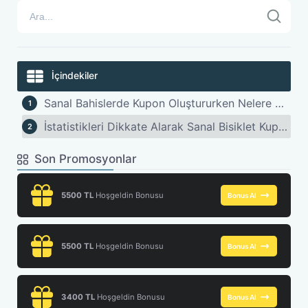
İçindekiler
Sanal Bahislerde Kupon Oluştururken Nelere Dikkat Edilmelidir?
İstatistikleri Dikkate Alarak Sanal Bisiklet Kuponlarınıza Şekil Verin
Son Promosyonlar
5500 TL
Hoşgeldin Bonusu
Bonus Al
5500 TL
Hoşgeldin Bonusu
Bonus Al
3400 TL
Hoşgeldin Bonusu
Bonus Al