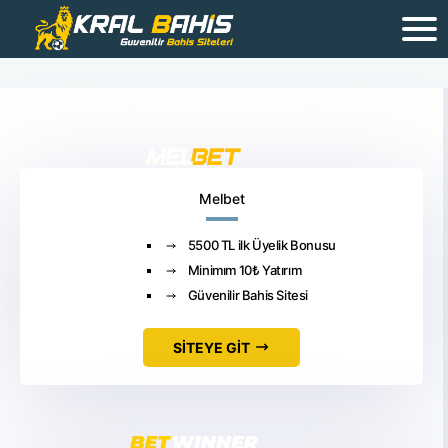
Melbet
5500 TL ilk Üyelik Bonusu
Minimım 10₺ Yatırım
Güvenilir Bahis Sitesi
SİTEYE GİT