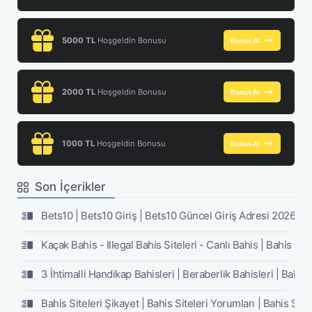
5000 TL
Hoşgeldin Bonusu
Bonus Al
2000 TL
Hoşgeldin Bonusu
Bonus Al
1000 TL
Hoşgeldin Bonusu
Bonus Al
Son İçerikler
Bets10 | Bets10 Giriş | Bets10 Güncel Giriş Adresi 2026
Kaçak Bahis - Illegal Bahis Siteleri - Canlı Bahis | Bahis Site
3 İhtimalli Handikap Bahisleri | Beraberlik Bahisleri | Bahis 
Bahis Siteleri Şikayet | Bahis Siteleri Yorumları | Bahis Sitel