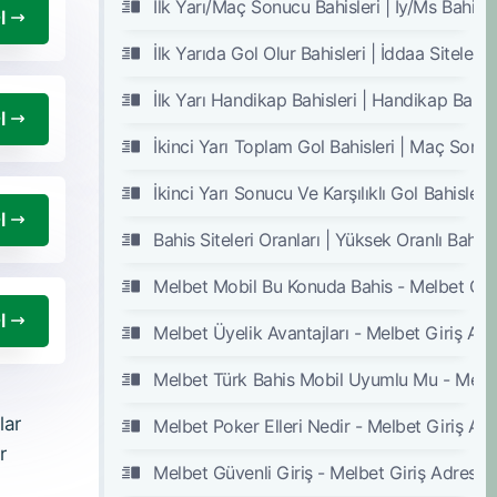
İlk Yarı/Maç Sonucu Bahisleri | İy/Ms Bahis Or
l
İlk Yarıda Gol Olur Bahisleri | İddaa Siteleri |
İlk Yarı Handikap Bahisleri | Handikap Bahis O
l
İkinci Yarı Toplam Gol Bahisleri | Maç Sonucu
İkinci Yarı Sonucu Ve Karşılıklı Gol Bahisleri |
l
Bahis Siteleri Oranları | Yüksek Oranlı Bahis S
Melbet Mobil Bu Konuda Bahis - Melbet Giri
l
Melbet Üyelik Avantajları - Melbet Giriş Adr
Melbet Türk Bahis Mobil Uyumlu Mu - Melbe
lar
Melbet Poker Elleri Nedir - Melbet Giriş Adr
r
Melbet Güvenli Giriş - Melbet Giriş Adresi