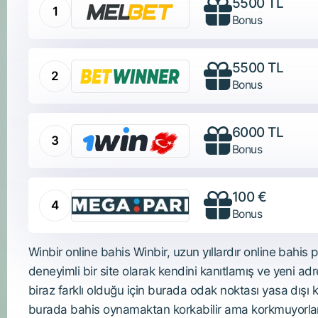
5500 TL
1
Bonus
5500 TL
2
Bonus
6000 TL
3
Bonus
100 €
4
Bonus
Winbir online bahis Winbir, uzun yıllardır online bahis 
deneyimli bir site olarak kendini kanıtlamış ve yeni ad
biraz farklı olduğu için burada odak noktası yasa dışı 
burada bahis oynamaktan korkabilir ama korkmuyorlar. L