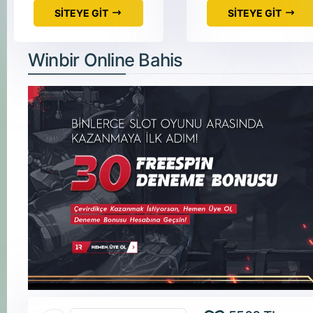
SİTEYE GİT
SİTEYE GİT
Winbir Online Bahis