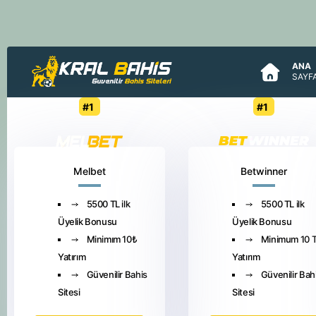
ANA
SAYF
Melbet
Betwinner
5500 TL ilk
5500 TL ilk
Üyelik Bonusu
Üyelik Bonusu
Minimım 10₺
Minimum 10 
Yatırım
Yatırım
Güvenilir Bahis
Güvenilir Bah
Sitesi
Sitesi