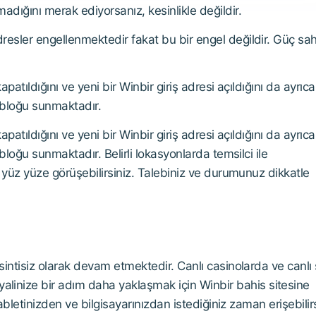
dığını merak ediyorsanız, kesinlikle değildir.
esler engellenmektedir fakat bu bir engel değildir. Güç sahi
patıldığını ve yeni bir Winbir giriş adresi açıldığını da ayrıca
k bloğu sunmaktadır.
patıldığını ve yeni bir Winbir giriş adresi açıldığını da ayrıca
bloğu sunmaktadır. Belirli lokasyonlarda temsilci ile
e yüz yüze görüşebilirsiniz. Talebiniz ve durumunuz dikkatle
intisiz olarak devam etmektedir. Canlı casinolarda ve canlı
nize bir adım daha yaklaşmak için Winbir bahis sitesine
abletinizden ve bilgisayarınızdan istediğiniz zaman erişebilirs