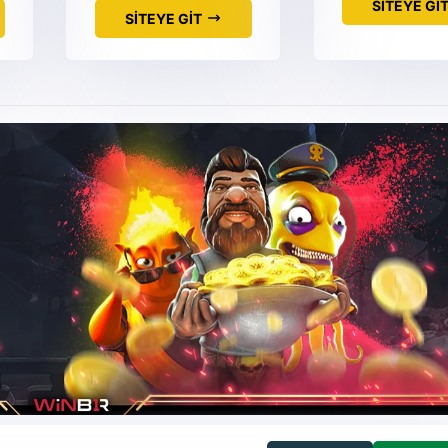
SİTEYE Gİ
SİTEYE GİT