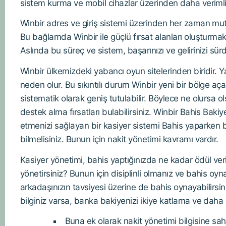
sistem kurma ve mobil cihazlar üzerinden daha verimli
Winbir adres ve giriş sistemi üzerinden her zaman mutlu
Bu bağlamda Winbir ile güçlü fırsat alanları oluşturmak v
Aslında bu süreç ve sistem, başarınızı ve gelirinizi sürd
Winbir ülkemizdeki yabancı oyun sitelerinden biridir. Y
neden olur. Bu sıkıntılı durum Winbir yeni bir bölge 
sistematik olarak geniş tutulabilir. Böylece ne olursa
destek alma fırsatları bulabilirsiniz. Winbir Bahis Baki
etmenizi sağlayan bir kasiyer sistemi Bahis yaparken bel
bilmelisiniz. Bunun için nakit yönetimi kavramı vardır.
Kasiyer yönetimi, bahis yaptığınızda ne kadar ödül veril
yönetirsiniz? Bunun için disiplinli olmanız ve bahis oyn
arkadaşınızın tavsiyesi üzerine de bahis oynayabilirsi
bilginiz varsa, banka bakiyenizi ikiye katlama ve daha
Buna ek olarak nakit yönetimi bilgisine sahi