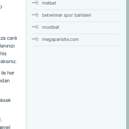
melbet
eb
betwinner spor bahisleri
mostbet
ıza canlı
megaparisite.com
anınızı
his
aksınız.
 ile her
ından
yüksek
z.
genel