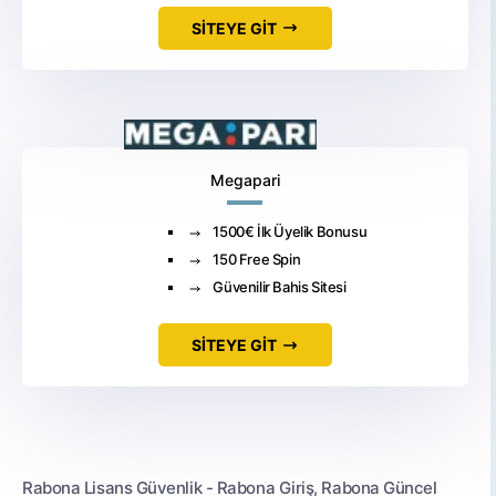
SİTEYE GİT
Megapari
1500€ İlk Üyelik Bonusu
150 Free Spin
Güvenilir Bahis Sitesi
SİTEYE GİT
Rabona Lisans Güvenlik - Rabona Giriş, Rabona Güncel