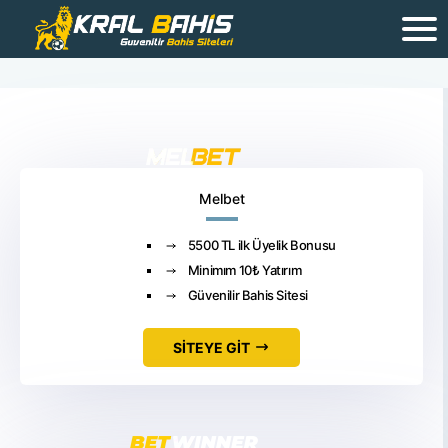
Melbet
5500 TL ilk Üyelik Bonusu
Minimım 10₺ Yatırım
Güvenilir Bahis Sitesi
SİTEYE GİT