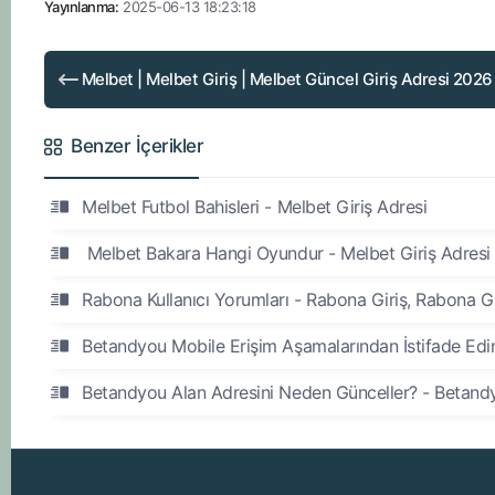
Yayınlanma:
2025-06-13 18:23:18
Melbet | Melbet Giriş | Melbet Güncel Giriş Adresi 2026
Benzer İçerikler
Melbet Futbol Bahisleri - Melbet Giriş Adresi
Melbet Bakara Hangi Oyundur - Melbet Giriş Adresi
Rabona Kullanıcı Yorumları - Rabona Giriş, Rabona G
Betandyou Mobile Erişim Aşamalarından İstifade Edin
Betandyou Alan Adresini Neden Günceller? - Betandy