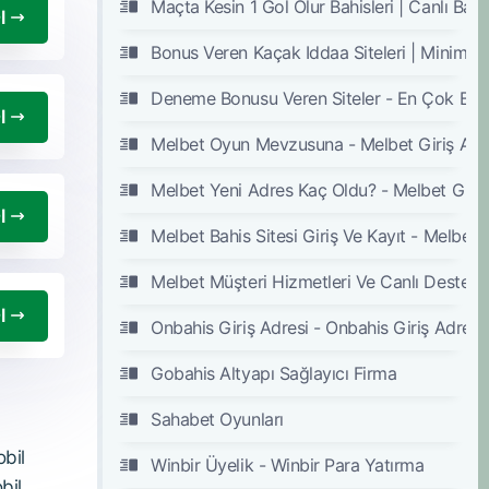
Maçta Kesin 1 Gol Olur Bahisleri | Canlı Bahis 
l
Bonus Veren Kaçak Iddaa Siteleri | Minimum Y
Deneme Bonusu Veren Siteler - En Çok Bonu
l
Melbet Oyun Mevzusuna - Melbet Giriş Adr
Melbet Yeni Adres Kaç Oldu? - Melbet Giriş
l
Melbet Bahis Sitesi Giriş Ve Kayıt - Melbet G
Melbet Müşteri Hizmetleri Ve Canlı Destek -
l
Onbahis Giriş Adresi - Onbahis Giriş Adresi
Gobahis Altyapı Sağlayıcı Firma
Sahabet Oyunları
bil
Winbir Üyelik - Winbir Para Yatırma
bil