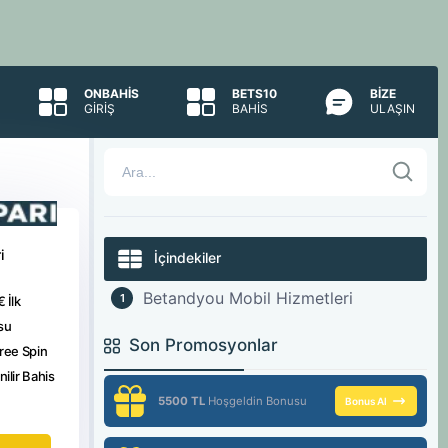
ONBAHİS
BETS10
BİZE
GİRİŞ
BAHİS
ULAŞIN
i
İçindekiler
Betandyou Mobil Hizmetleri
 İlk
su
Son Promosyonlar
ree Spin
ilir Bahis
5500 TL
Hoşgeldin Bonusu
Bonus Al