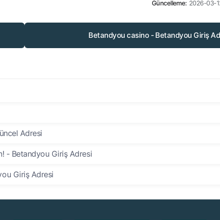
Güncelleme:
2026-03-1
Betandyou casino - Betandyou Giriş Ad
üncel Adresi
! - Betandyou Giriş Adresi
ou Giriş Adresi