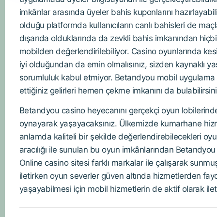
imkânlar arasında üyeler bahis kuponlarını hazırlayabili
olduğu platformda kullanıcıların canlı bahisleri de maç
dışarıda olduklarında da zevkli bahis imkanından hiçbi
mobilden değerlendirilebiliyor. Casino oyunlarında kesi
iyi olduğundan da emin olmalısınız, sizden kaynaklı ya
sorumluluk kabul etmiyor. Betandyou mobil uygulama i
ettiğiniz gelirleri hemen çekme imkanını da bulabilirsini
Betandyou casino heyecanını gerçekçi oyun lobilerinde 
oynayarak yaşayacaksınız. Ülkemizde kumarhane hizmet
anlamda kaliteli bir şekilde değerlendirebilecekleri oyun
aracılığı ile sunulan bu oyun imkânlarından Betandyou a
Online casino sitesi farklı markalar ile çalışarak sunmuş
iletirken oyun severler güven altında hizmetlerden fay
yaşayabilmesi için mobil hizmetlerin de aktif olarak ilet