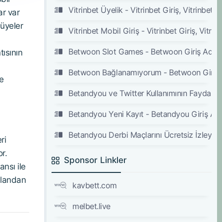
Vitrinbet Üyelik - Vitrinbet Giriş, Vitrinbet 
ar var
 üyeler
Vitrinbet Mobil Giriş - Vitrinbet Giriş, Vitri
Betwoon Slot Games - Betwoon Giriş Adres
tısının
Betwoon Bağlanamıyorum - Betwoon Giriş 
de
Betandyou ve Twitter Kullanımının Faydası
Betandyou Yeni Kayıt - Betandyou Giriş Adr
Betandyou Derbi Maçlarını Ücretsiz İzleyin 
ri
r.
Sponsor Linkler
ansı ile
alandan
kavbett.com
melbet.live