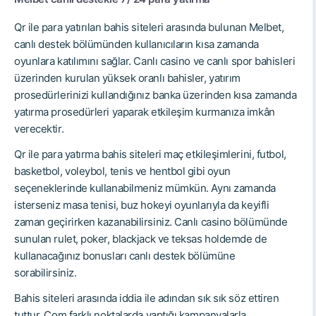
Qr ile para yatırılan bahis siteleri arasında bulunan Melbet,
canlı destek bölümünden kullanıcıların kısa zamanda
oyunlara katılımını sağlar. Canlı casino ve canlı spor bahisleri
üzerinden kurulan yüksek oranlı bahisler, yatırım
prosedürlerinizi kullandığınız banka üzerinden kısa zamanda
yatırma prosedürleri yaparak etkileşim kurmanıza imkân
verecektir.
Qr ile para yatırma bahis siteleri maç etkileşimlerini, futbol,
basketbol, voleybol, tenis ve hentbol gibi oyun
seçeneklerinde kullanabilmeniz mümkün. Aynı zamanda
isterseniz masa tenisi, buz hokeyi oyunlarıyla da keyifli
zaman geçirirken kazanabilirsiniz. Canlı casino bölümünde
sunulan rulet, poker, blackjack ve teksas holdemde de
kullanacağınız bonusları canlı destek bölümüne
sorabilirsiniz.
Bahis siteleri arasında iddia ile adından sık sık söz ettiren
tuttur. Com farklı noktalarda yaptığı kampanyalarla