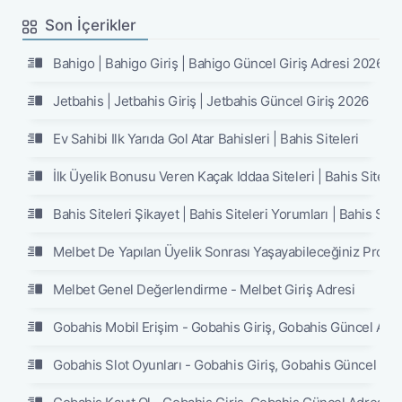
Son İçerikler
Bahigo | Bahigo Giriş | Bahigo Güncel Giriş Adresi 2026
Jetbahis | Jetbahis Giriş | Jetbahis Güncel Giriş 2026
Ev Sahibi Ilk Yarıda Gol Atar Bahisleri | Bahis Siteleri
İlk Üyelik Bonusu Veren Kaçak Iddaa Siteleri | Bahis Siteler
Bahis Siteleri Şikayet | Bahis Siteleri Yorumları | Bahis Sitel
Melbet De Yapılan Üyelik Sonrası Yaşayabileceğiniz Proble
Melbet Genel Değerlendirme - Melbet Giriş Adresi
Gobahis Mobil Erişim - Gobahis Giriş, Gobahis Güncel Adr
Gobahis Slot Oyunları - Gobahis Giriş, Gobahis Güncel Adr