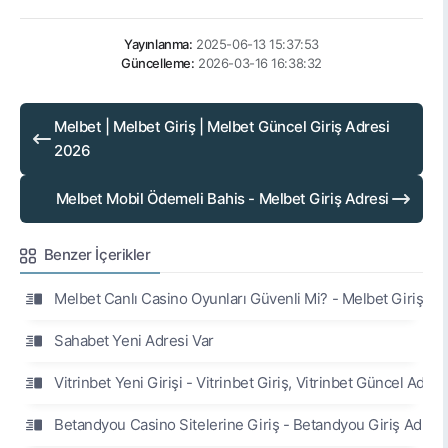
Yayınlanma:
2025-06-13 15:37:53
Güncelleme:
2026-03-16 16:38:32
Melbet | Melbet Giriş | Melbet Güncel Giriş Adresi
2026
Melbet Mobil Ödemeli Bahis - Melbet Giriş Adresi
Benzer İçerikler
Melbet Canlı Casino Oyunları Güvenli Mi? - Melbet Giriş Ad
Sahabet Yeni Adresi Var
Vitrinbet Yeni Girişi - Vitrinbet Giriş, Vitrinbet Güncel Adres
Betandyou Casino Sitelerine Giriş - Betandyou Giriş Adresi