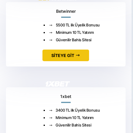
Betwinner
5500 TL ilk Üyelik Bonusu
Minimum 10 TL Yatırım
Güvenilir Bahis Sitesi
SİTEYE GİT
1xbet
3400 TL ilk Üyelik Bonusu
Minimum 10 TL Yatırım
Güvenilir Bahis Sitesi