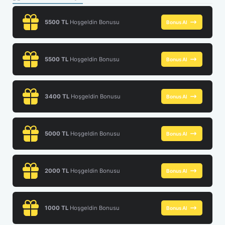
5500 TL
Hoşgeldin Bonusu
Bonus Al
5500 TL
Hoşgeldin Bonusu
Bonus Al
3400 TL
Hoşgeldin Bonusu
Bonus Al
5000 TL
Hoşgeldin Bonusu
Bonus Al
2000 TL
Hoşgeldin Bonusu
Bonus Al
1000 TL
Hoşgeldin Bonusu
Bonus Al