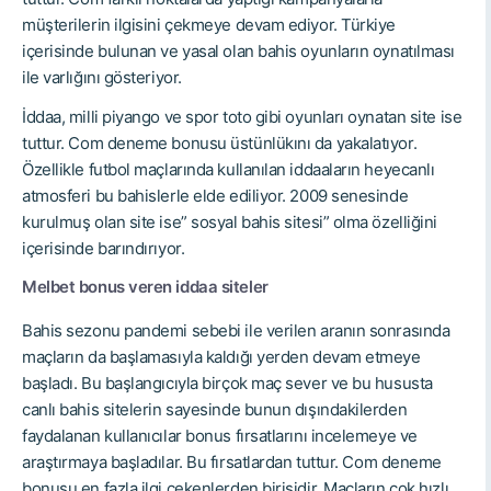
müşterilerin ilgisini çekmeye devam ediyor. Türkiye
içerisinde bulunan ve yasal olan bahis oyunların oynatılması
ile varlığını gösteriyor.
İddaa, milli piyango ve spor toto gibi oyunları oynatan site ise
tuttur. Com deneme bonusu üstünlükını da yakalatıyor.
Özellikle futbol maçlarında kullanılan iddaaların heyecanlı
atmosferi bu bahislerle elde ediliyor. 2009 senesinde
kurulmuş olan site ise” sosyal bahis sitesi” olma özelliğini
içerisinde barındırıyor.
Melbet bonus veren iddaa siteler
Bahis sezonu pandemi sebebi ile verilen aranın sonrasında
maçların da başlamasıyla kaldığı yerden devam etmeye
başladı. Bu başlangıcıyla birçok maç sever ve bu hususta
canlı bahis sitelerin sayesinde bunun dışındakilerden
faydalanan kullanıcılar bonus fırsatlarını incelemeye ve
araştırmaya başladılar. Bu fırsatlardan tuttur. Com deneme
bonusu en fazla ilgi çekenlerden birisidir. Maçların çok hızlı