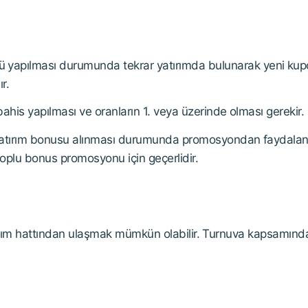
yapılması durumunda tekrar yatırımda bulunarak yeni ku
r.
bahis yapılması ve oranların 1. veya üzerinde olması gerekir.
e yatırım bonusu alınması durumunda promosyondan faydalan
 toplu bonus promosyonu için geçerlidir.
lı yardım hattından ulaşmak mümkün olabilir. Turnuva kapsamınd