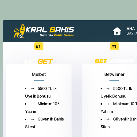
ANA
SAYF
Melbet
Betwinner
5500 TL ilk
5500 TL ilk
Üyelik Bonusu
Üyelik Bonusu
Minimım 10₺
Minimum 10 
Yatırım
Yatırım
Güvenilir Bahis
Güvenilir Bah
Sitesi
Sitesi