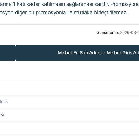
arına 1 katı kadar katılmasın sağlanması şarttır. Promosyo
osyon diğer bir promosyonla ile mutlaka birleştirilemez.
Güncelleme:
2026-03-0
Melbet En Son Adresi - Melbet Giriş Ad
resi
si