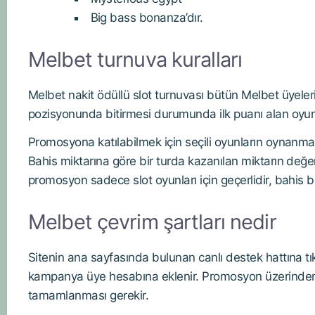
Big bass bonanza’dır.
Melbet turnuva kuralları
Melbet nakit ödüllü slot turnuvası bütün Melbet üyeleri
pozisyonunda bitirmesi durumunda ilk puanı alan oyu
Promosyona katılabilmek için seçili oyunların oynanmas
Bahis miktarına göre bir turda kazanılan miktarın de
promosyon sadece slot oyunları için geçerlidir, bahis 
Melbet çevrim şartları nedir
Sitenin ana sayfasında bulunan canlı destek hattına tıkla
kampanya üye hesabına eklenir. Promosyon üzerinden e
tamamlanması gerekir.