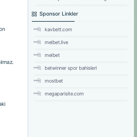
Sponsor Linkler
pon
kavbett.com
melbet.live
melbet
ılmaz.
betwinner spor bahisleri
mostbet
megaparisite.com
aki