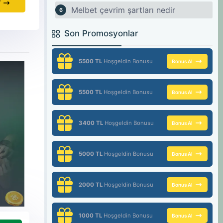
T
Melbet çevrim şartları nedir
Son Promosyonlar
5500 TL
Hoşgeldin Bonusu
Bonus Al
5500 TL
Hoşgeldin Bonusu
Bonus Al
3400 TL
Hoşgeldin Bonusu
Bonus Al
5000 TL
Hoşgeldin Bonusu
Bonus Al
2000 TL
Hoşgeldin Bonusu
Bonus Al
1000 TL
Hoşgeldin Bonusu
Bonus Al