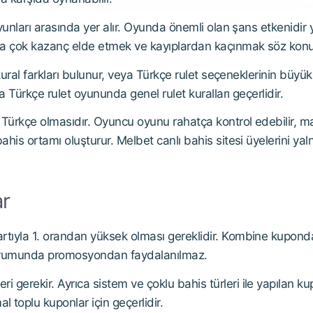
yunları arasında yer alır. Oyunda önemli olan şans etkenidir 
aha çok kazanç elde etmek ve kayıplardan kaçınmak söz kon
kural farkları bulunur, veya Türkçe rulet seçeneklerinin büyük
a Türkçe rulet oyununda genel rulet kuralları geçerlidir.
n Türkçe olmasıdır. Oyuncu oyunu rahatça kontrol edebilir, 
his ortamı oluşturur. Melbet canlı bahis sitesi üyelerini yaln
r
rtıyla 1. orandan yüksek olması gereklidir. Kombine kupond
ı durumunda promosyondan faydalanılmaz.
erekir. Ayrıca sistem ve çoklu bahis türleri ile yapılan ku
oplu kuponlar için geçerlidir.