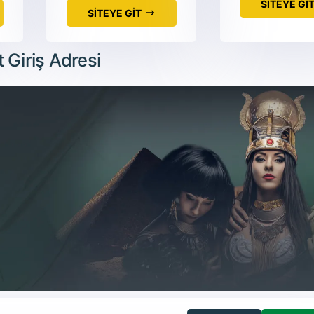
SİTEYE Gİ
SİTEYE GİT
 Giriş Adresi