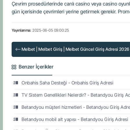
Çevrim prosedürlerinde canlı casino veya casino oyunl
gün içerisinde çevrimleri yerine getirmek gerekir. Prom
Yayınlanma:
2025-06-05 09:00:25
Melbet | Melbet Giriş | Melbet Güncel Giriş Adresi 2026
Benzer İçerikler
Onbahis Saha Desteği - Onbahis Giriş Adresi
TV Sistem Genellikleri Nelerdir? - Betandyou Giriş Ad
Betandyou müşteri hizmetleri - Betandyou Giriş Adre
Betandyou mobil alt yapısı - Betandyou Giriş Adresi