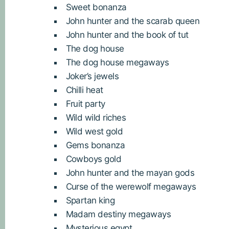
Sweet bonanza
John hunter and the scarab queen
John hunter and the book of tut
The dog house
The dog house megaways
Joker’s jewels
Chilli heat
Fruit party
Wild wild riches
Wild west gold
Gems bonanza
Cowboys gold
John hunter and the mayan gods
Curse of the werewolf megaways
Spartan king
Madam destiny megaways
Mysterious egypt