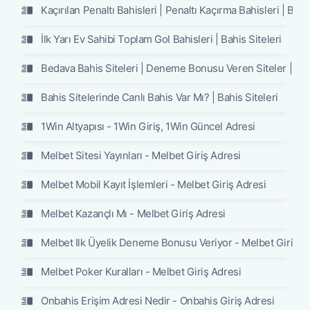
Kaçırılan Penaltı Bahisleri | Penaltı Kaçırma Bahisleri | Bahis
İlk Yarı Ev Sahibi Toplam Gol Bahisleri | Bahis Siteleri
Bedava Bahis Siteleri | Deneme Bonusu Veren Siteler | Bahi
Bahis Sitelerinde Canlı Bahis Var Mı? | Bahis Siteleri
1Win Altyapısı - 1Win Giriş, 1Win Güncel Adresi
Melbet Sitesi Yayınları - Melbet Giriş Adresi
Melbet Mobil Kayıt İşlemleri - Melbet Giriş Adresi
Melbet Kazançlı Mı - Melbet Giriş Adresi
Melbet Ilk Üyelik Deneme Bonusu Veriyor - Melbet Giriş A
Melbet Poker Kuralları - Melbet Giriş Adresi
Onbahis Erişim Adresi Nedir - Onbahis Giriş Adresi