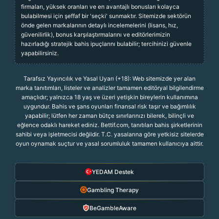
firmaları, yüksek oranları ve en avantajlı bonusları kolayca
bulabilmesi için şeffaf bir 'seçki' sunmaktır. Sitemizde sektörün
önde gelen markalarının detaylı incelemelerini (lisans, hız,
güvenilirlik), bonus karşılaştırmalarını ve editörlerimizin
hazırladığı stratejik bahis ipuçlarını bulabilir; tercihinizi güvenle
yapabilirsiniz.
Tarafsız Yayıncılık ve Yasal Uyarı (+18): Web sitemizde yer alan
marka tanıtımları, listeler ve analizler tamamen editöryal bilgilendirme
amaçlıdır; yalnızca 18 yaş ve üzeri yetişkin bireylerin kullanımına
uygundur. Bahis ve şans oyunları finansal risk taşır ve bağımlılık
yapabilir; lütfen her zaman bütçe sınırlarınızı bilerek, bilinçli ve
eğlence odaklı hareket ediniz. Bettif.com, tanıtılan bahis şirketlerinin
sahibi veya işletmecisi değildir. T.C. yasalarına göre yetkisiz sitelerde
oyun oynamak suçtur ve yasal sorumluluk tamamen kullanıcıya aittir.
YEDAM Destek
Gambling Therapy
BeGambleAware