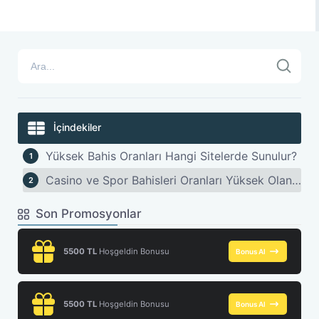
İçindekiler
Yüksek Bahis Oranları Hangi Sitelerde Sunulur?
Casino ve Spor Bahisleri Oranları Yüksek Olan Siteler
Son Promosyonlar
5500 TL
Hoşgeldin Bonusu
Bonus Al
5500 TL
Hoşgeldin Bonusu
Bonus Al