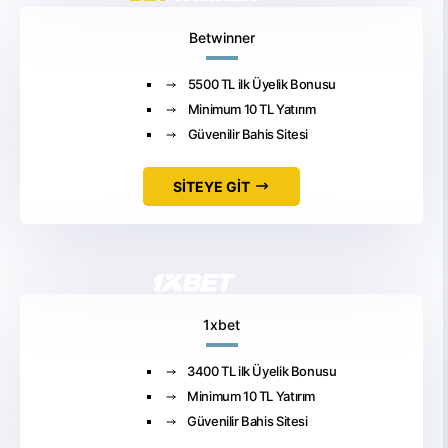
Betwinner
5500 TL ilk Üyelik Bonusu
Minimum 10 TL Yatırım
Güvenilir Bahis Sitesi
SİTEYE GİT
1xbet
3400 TL ilk Üyelik Bonusu
Minimum 10 TL Yatırım
Güvenilir Bahis Sitesi