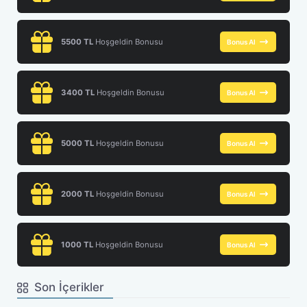
5500 TL
Hoşgeldin Bonusu
Bonus Al
3400 TL
Hoşgeldin Bonusu
Bonus Al
5000 TL
Hoşgeldin Bonusu
Bonus Al
2000 TL
Hoşgeldin Bonusu
Bonus Al
1000 TL
Hoşgeldin Bonusu
Bonus Al
Son İçerikler