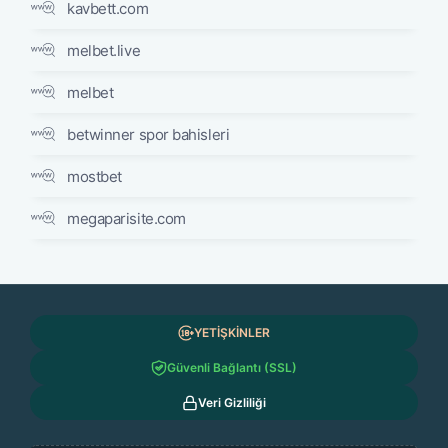
kavbett.com
melbet.live
melbet
betwinner spor bahisleri
mostbet
megaparisite.com
YETİŞKİNLER
Güvenli Bağlantı (SSL)
Veri Gizliliği