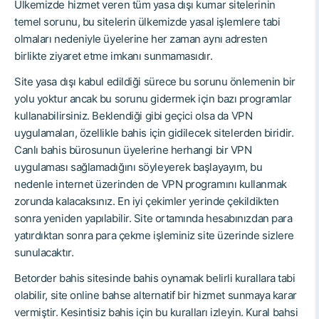
Ülkemizde hizmet veren tüm yasa dışı kumar sitelerinin
temel sorunu, bu sitelerin ülkemizde yasal işlemlere tabi
olmaları nedeniyle üyelerine her zaman aynı adresten
birlikte ziyaret etme imkanı sunmamasıdır.
Site yasa dışı kabul edildiği sürece bu sorunu önlemenin bir
yolu yoktur ancak bu sorunu gidermek için bazı programlar
kullanabilirsiniz. Beklendiği gibi geçici olsa da VPN
uygulamaları, özellikle bahis için gidilecek sitelerden biridir.
Canlı bahis bürosunun üyelerine herhangi bir VPN
uygulaması sağlamadığını söyleyerek başlayayım, bu
nedenle internet üzerinden de VPN programını kullanmak
zorunda kalacaksınız. En iyi çekimler yerinde çekildikten
sonra yeniden yapılabilir. Site ortamında hesabınızdan para
yatırdıktan sonra para çekme işleminiz site üzerinde sizlere
sunulacaktır.
Betorder bahis sitesinde bahis oynamak belirli kurallara tabi
olabilir, site online bahse alternatif bir hizmet sunmaya karar
vermiştir. Kesintisiz bahis için bu kuralları izleyin. Kural bahsi