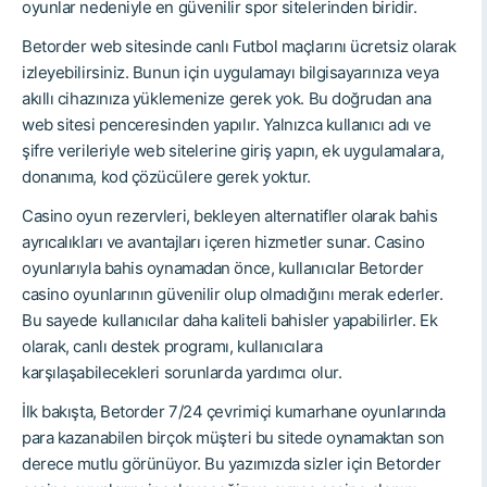
oyunlar nedeniyle en güvenilir spor sitelerinden biridir.
Betorder web sitesinde canlı Futbol maçlarını ücretsiz olarak
izleyebilirsiniz. Bunun için uygulamayı bilgisayarınıza veya
akıllı cihazınıza yüklemenize gerek yok. Bu doğrudan ana
web sitesi penceresinden yapılır. Yalnızca kullanıcı adı ve
şifre verileriyle web sitelerine giriş yapın, ek uygulamalara,
donanıma, kod çözücülere gerek yoktur.
Casino oyun rezervleri, bekleyen alternatifler olarak bahis
ayrıcalıkları ve avantajları içeren hizmetler sunar. Casino
oyunlarıyla bahis oynamadan önce, kullanıcılar Betorder
casino oyunlarının güvenilir olup olmadığını merak ederler.
Bu sayede kullanıcılar daha kaliteli bahisler yapabilirler. Ek
olarak, canlı destek programı, kullanıcılara
karşılaşabilecekleri sorunlarda yardımcı olur.
İlk bakışta, Betorder 7/24 çevrimiçi kumarhane oyunlarında
para kazanabilen birçok müşteri bu sitede oynamaktan son
derece mutlu görünüyor. Bu yazımızda sizler için Betorder