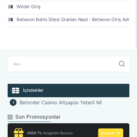
Winbir Giriş
Betwoon Bahis Sitesi Oranları Nasıl - Betwoon Giriş Adresi
İçindekiler
Betorder Casino Altyapısı Yeterli Mi
Son Promosyonlar
5500 TL
Hoşgeldin Bonusu
Bonus Al