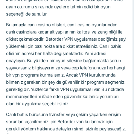
oyun oturumu sırasında üyelere tatmin edici bir oyun
seçeneği de sunulur.
Bu amaçla canlı casino ofisleri, canlı casino oyunlarından
canlı casinolara kadar alt yapılarının kalitesi ve zenginliği ile
dikkat çekmektedir. Betorder VPN uygulaması dediğimiz şeyi
yüklemek için bazı noktalara dikkat etmelisiniz. Canlı bahis
ofisinin adresi her hafta değişmektedir. Yeni adresi
onaylayın. Bu yüzden bir oyun sitesine bağlanmakta sorun
yaşıyorsanız bilgisayarınıza veya cep telefonunuza herhangi
bir vpn programı kurmalısınız. Ancak VPN kurulumunda
bilmeniz gereken bir şey de güvenilir bir program seçmeniz
gerektiğidir. Yüzlerce farklı VPN uygulaması var. Bu noktada
memnuniyetlerini ifade eden güvenilir kullanıcı yorumları
olan bir uygulama seçebilirsiniz.
Canlı bahis bürosuna transfer veya çekim yaparken erişim
sorunları açabilmeniz için Betorder vpn kullanmak için
gerekli yöntem hakkında detayları şimdi sizinle paylaşacağız.