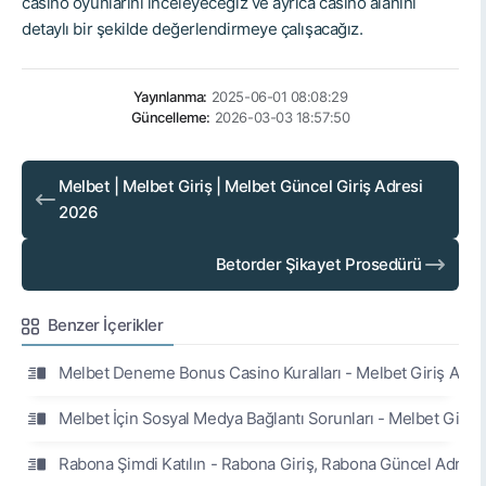
casino oyunlarını inceleyeceğiz ve ayrıca casino alanını
detaylı bir şekilde değerlendirmeye çalışacağız.
Yayınlanma:
2025-06-01 08:08:29
Güncelleme:
2026-03-03 18:57:50
Melbet | Melbet Giriş | Melbet Güncel Giriş Adresi
2026
Betorder Şikayet Prosedürü
Benzer İçerikler
Melbet Deneme Bonus Casino Kuralları - Melbet Giriş Adre
Melbet İçin Sosyal Medya Bağlantı Sorunları - Melbet Giriş
Rabona Şimdi Katılın - Rabona Giriş, Rabona Güncel Adresi