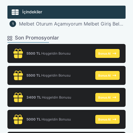
İçindekiler
Melbet Oturum Açamıyorum Melbet Giriş Belgelerine İhtiyacı Var Mı
Son Promosyonlar
5500 TL
Hoşgeldin Bonusu
Bonus Al
5500 TL
Hoşgeldin Bonusu
Bonus Al
3400 TL
Hoşgeldin Bonusu
Bonus Al
5000 TL
Hoşgeldin Bonusu
Bonus Al