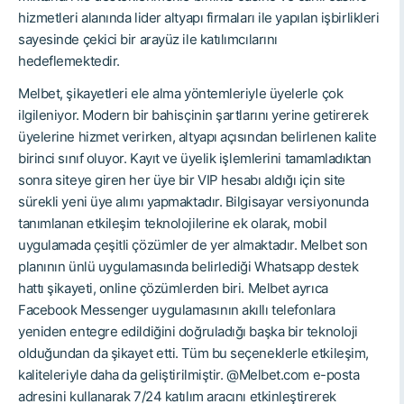
hizmetleri alanında lider altyapı firmaları ile yapılan işbirlikleri
sayesinde çekici bir arayüz ile katılımcılarını
hedeflemektedir.
Melbet, şikayetleri ele alma yöntemleriyle üyelerle çok
ilgileniyor. Modern bir bahisçinin şartlarını yerine getirerek
üyelerine hizmet verirken, altyapı açısından belirlenen kalite
birinci sınıf oluyor. Kayıt ve üyelik işlemlerini tamamladıktan
sonra siteye giren her üye bir VIP hesabı aldığı için site
sürekli yeni üye alımı yapmaktadır. Bilgisayar versiyonunda
tanımlanan etkileşim teknolojilerine ek olarak, mobil
uygulamada çeşitli çözümler de yer almaktadır. Melbet son
planının ünlü uygulamasında belirlediği Whatsapp destek
hattı şikayeti, online çözümlerden biri. Melbet ayrıca
Facebook Messenger uygulamasının akıllı telefonlara
yeniden entegre edildiğini doğruladığı başka bir teknoloji
olduğundan da şikayet etti. Tüm bu seçeneklerle etkileşim,
kaliteleriyle daha da geliştirilmiştir. @Melbet.com e-posta
adresini kullanarak 7/24 katılım aracını etkinleştirerek