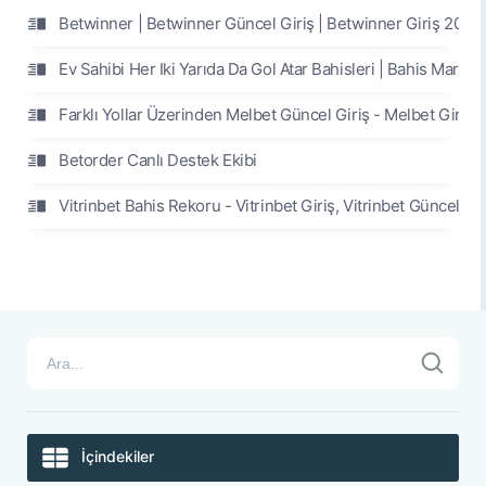
Betwinner | Betwinner Güncel Giriş | Betwinner Giriş 2026
Ev Sahibi Her Iki Yarıda Da Gol Atar Bahisleri | Bahis Marketi 
Farklı Yollar Üzerinden Melbet Güncel Giriş - Melbet Giriş 
Betorder Canlı Destek Ekibi
Vitrinbet Bahis Rekoru - Vitrinbet Giriş, Vitrinbet Güncel Ad
İçindekiler