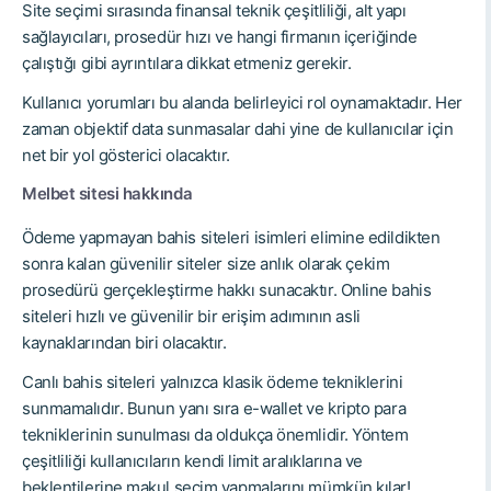
Site seçimi sırasında finansal teknik çeşitliliği, alt yapı
sağlayıcıları, prosedür hızı ve hangi firmanın içeriğinde
çalıştığı gibi ayrıntılara dikkat etmeniz gerekir.
Kullanıcı yorumları bu alanda belirleyici rol oynamaktadır. Her
zaman objektif data sunmasalar dahi yine de kullanıcılar için
net bir yol gösterici olacaktır.
Melbet sitesi hakkında
Ödeme yapmayan bahis siteleri isimleri elimine edildikten
sonra kalan güvenilir siteler size anlık olarak çekim
prosedürü gerçekleştirme hakkı sunacaktır. Online bahis
siteleri hızlı ve güvenilir bir erişim adımının asli
kaynaklarından biri olacaktır.
Canlı bahis siteleri yalnızca klasik ödeme tekniklerini
sunmamalıdır. Bunun yanı sıra e-wallet ve kripto para
tekniklerinin sunulması da oldukça önemlidir. Yöntem
çeşitliliği kullanıcıların kendi limit aralıklarına ve
beklentilerine makul seçim yapmalarını mümkün kılar!