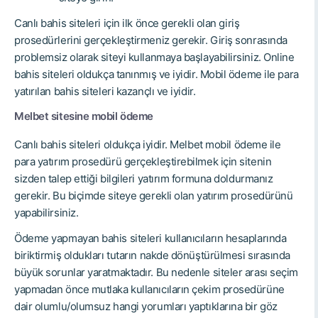
Canlı bahis siteleri için ilk önce gerekli olan giriş
prosedürlerini gerçekleştirmeniz gerekir. Giriş sonrasında
problemsiz olarak siteyi kullanmaya başlayabilirsiniz. Online
bahis siteleri oldukça tanınmış ve iyidir. Mobil ödeme ile para
yatırılan bahis siteleri kazançlı ve iyidir.
Melbet sitesine mobil ödeme
Canlı bahis siteleri oldukça iyidir. Melbet mobil ödeme ile
para yatırım prosedürü gerçekleştirebilmek için sitenin
sizden talep ettiği bilgileri yatırım formuna doldurmanız
gerekir. Bu biçimde siteye gerekli olan yatırım prosedürünü
yapabilirsiniz.
Ödeme yapmayan bahis siteleri kullanıcıların hesaplarında
biriktirmiş oldukları tutarın nakde dönüştürülmesi sırasında
büyük sorunlar yaratmaktadır. Bu nedenle siteler arası seçim
yapmadan önce mutlaka kullanıcıların çekim prosedürüne
dair olumlu/olumsuz hangi yorumları yaptıklarına bir göz