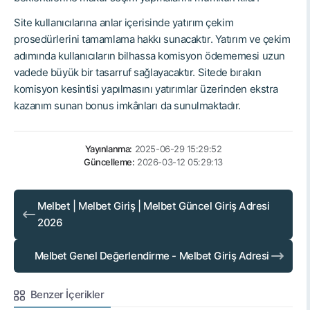
Site kullanıcılarına anlar içerisinde yatırım çekim
prosedürlerini tamamlama hakkı sunacaktır. Yatırım ve çekim
adımında kullanıcıların bilhassa komisyon ödememesi uzun
vadede büyük bir tasarruf sağlayacaktır. Sitede bırakın
komisyon kesintisi yapılmasını yatırımlar üzerinden ekstra
kazanım sunan bonus imkânları da sunulmaktadır.
Yayınlanma:
2025-06-29 15:29:52
Güncelleme:
2026-03-12 05:29:13
Melbet | Melbet Giriş | Melbet Güncel Giriş Adresi
2026
Melbet Genel Değerlendirme - Melbet Giriş Adresi
Benzer İçerikler