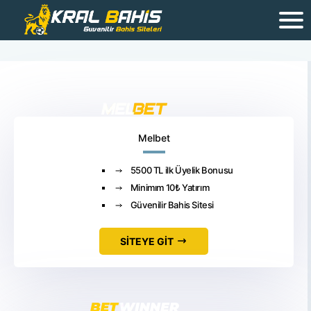
Melbet
5500 TL ilk Üyelik Bonusu
Minimım 10₺ Yatırım
Güvenilir Bahis Sitesi
SİTEYE GİT