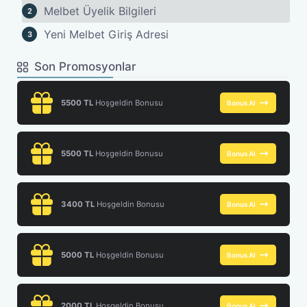
Melbet Üyelik Bilgileri
Yeni Melbet Giriş Adresi
Son Promosyonlar
5500 TL
Hoşgeldin Bonusu
Bonus Al
5500 TL
Hoşgeldin Bonusu
Bonus Al
3400 TL
Hoşgeldin Bonusu
Bonus Al
5000 TL
Hoşgeldin Bonusu
Bonus Al
2000 TL
Hoşgeldin Bonusu
Bonus Al