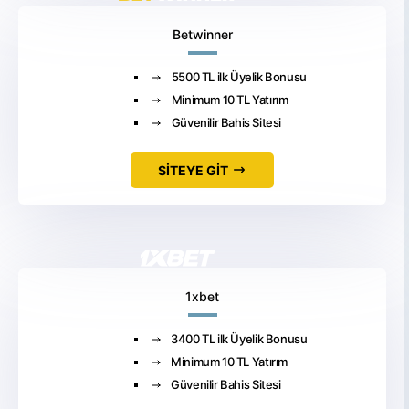
Betwinner
5500 TL ilk Üyelik Bonusu
Minimum 10 TL Yatırım
Güvenilir Bahis Sitesi
SİTEYE GİT
1xbet
3400 TL ilk Üyelik Bonusu
Minimum 10 TL Yatırım
Güvenilir Bahis Sitesi