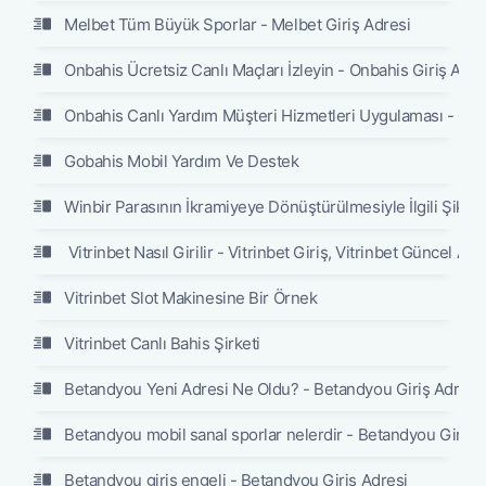
Melbet Tüm Büyük Sporlar - Melbet Giriş Adresi
Onbahis Ücretsiz Canlı Maçları İzleyin - Onbahis Giriş Adre
Onbahis Canlı Yardım Müşteri Hizmetleri Uygulaması - Onb
Gobahis Mobil Yardım Ve Destek
Winbir Parasının İkramiyeye Dönüştürülmesiyle İlgili Şikaye
Vitrinbet Nasıl Girilir - Vitrinbet Giriş, Vitrinbet Güncel Adr
Vitrinbet Slot Makinesine Bir Örnek
Vitrinbet Canlı Bahis Şirketi
Betandyou Yeni Adresi Ne Oldu? - Betandyou Giriş Adresi
Betandyou mobil sanal sporlar nelerdir - Betandyou Giriş 
Betandyou giriş engeli - Betandyou Giriş Adresi