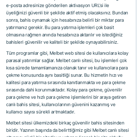
e-posta adresinize gönderilen aktivasyon URL’si ile
üyeliğinizi güvenli bir şekilde aktif etmiş olacaksınız. Bundan
sonra, bahis oynamak için hesabınıza belirli bir miktar para
yatırmanız gerekir. Bu para yatırma işlemleri çok basit
olmasına rağmen anında hesabınıza aktarılır ve istediğiniz
bahisleri güvenilir ve kaliteli bir şekilde oynayabilirsiniz.
Tüm programlar gibi, Melbet web sitesi de kullanıcılara kolay
parasal yatırımlar sağlar. Melbet canlı sitesi, bu işlemleri çok
kısa sürede tamamlamanıza olanak tanır ve kullanıcılara para
çekme konusunda aynı basitliği sunar. Bu hizmetin hızı ve
kalitesi para yatırma sırasında kanıtlanmakta ve para çekme
sırasında dahi korunmaktadır. Kolay para çekme, güvenilir
para çekme ve hızlı para çekme işlemlerini bir araya getiren
canlı bahis sitesi, kullanıcılarının güvenini kazanmış ve
kullanıcı sayısı sürekli artmaktadır.
Melbet sitesi ülkemizdeki birkaç güvenilir bahis sitesinden
biridir. Yazının başında da belirttiğimiz gibi Melbet canlı sitesi