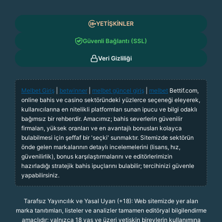
YETİŞKİNLER
Güvenli Bağlantı (SSL)
Veri Gizliliği
Melbet Giriş
|
betwinner
|
melbet güncel giriş
|
melbet
Bettif.com,
online bahis ve casino sektöründeki yüzlerce seçeneği eleyerek,
kullanıcılarına en nitelikli platformları sunan ipucu ve bilgi odaklı
bağımsız bir rehberdir. Amacımız; bahis severlerin güvenilir
firmaları, yüksek oranları ve en avantajlı bonusları kolayca
bulabilmesi için şeffaf bir 'seçki' sunmaktır. Sitemizde sektörün
önde gelen markalarının detaylı incelemelerini (lisans, hız,
güvenilirlik), bonus karşılaştırmalarını ve editörlerimizin
hazırladığı stratejik bahis ipuçlarını bulabilir; tercihinizi güvenle
yapabilirsiniz.
Tarafsız Yayıncılık ve Yasal Uyarı (+18): Web sitemizde yer alan
marka tanıtımları, listeler ve analizler tamamen editöryal bilgilendirme
amaçlıdır; yalnızca 18 yaş ve üzeri yetişkin bireylerin kullanımına