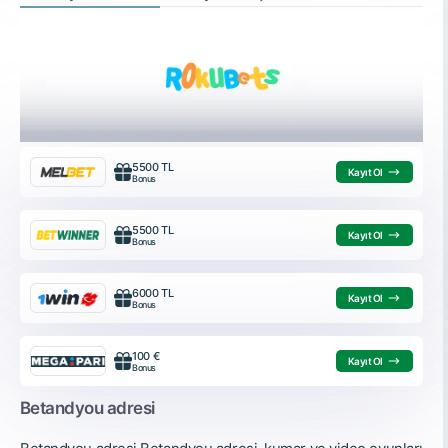
5500 TL
Kayıt Ol
Bonus
5500 TL
Kayıt Ol
Bonus
6000 TL
Kayıt Ol
Bonus
100 €
Kayıt Ol
Bonus
Betandyou adresi