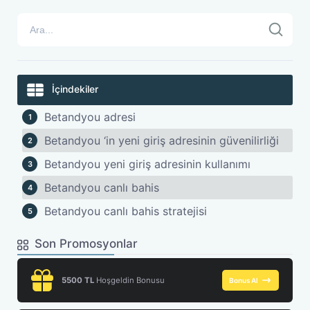
İçindekiler
Betandyou adresi
Betandyou ‘in yeni giriş adresinin güvenilirliği
Betandyou yeni giriş adresinin kullanımı
Betandyou canlı bahis
Betandyou canlı bahis stratejisi
Son Promosyonlar
5500 TL
Hoşgeldin Bonusu
Bonus Al