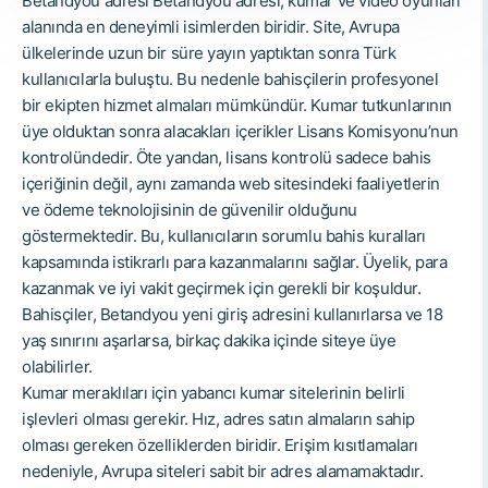
Betandyou adresi Betandyou adresi, kumar ve video oyunları
alanında en deneyimli isimlerden biridir. Site, Avrupa
ülkelerinde uzun bir süre yayın yaptıktan sonra Türk
kullanıcılarla buluştu. Bu nedenle bahisçilerin profesyonel
bir ekipten hizmet almaları mümkündür. Kumar tutkunlarının
üye olduktan sonra alacakları içerikler Lisans Komisyonu’nun
kontrolündedir. Öte yandan, lisans kontrolü sadece bahis
içeriğinin değil, aynı zamanda web sitesindeki faaliyetlerin
ve ödeme teknolojisinin de güvenilir olduğunu
göstermektedir. Bu, kullanıcıların sorumlu bahis kuralları
kapsamında istikrarlı para kazanmalarını sağlar. Üyelik, para
kazanmak ve iyi vakit geçirmek için gerekli bir koşuldur.
Bahisçiler, Betandyou yeni giriş adresini kullanırlarsa ve 18
yaş sınırını aşarlarsa, birkaç dakika içinde siteye üye
olabilirler.
Kumar meraklıları için yabancı kumar sitelerinin belirli
işlevleri olması gerekir. Hız, adres satın almaların sahip
olması gereken özelliklerden biridir. Erişim kısıtlamaları
nedeniyle, Avrupa siteleri sabit bir adres alamamaktadır.