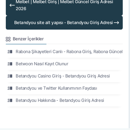
Melbet | Melbet Giriş | Melbet Güncel Giriş Adresi
2026
Betandyou site alt yapısı - Betandyou Giriş Adresi
Benzer İçerikler
Rabona Şikayetleri Canlı - Rabona Giriş, Rabona Güncel Ad
Betwoon Nasıl Kayıt Olunur
Betandyou Casino Giriş - Betandyou Giriş Adresi
Betandyou ve Twitter Kullanımının Faydası
Betandyou Hakkında - Betandyou Giriş Adresi