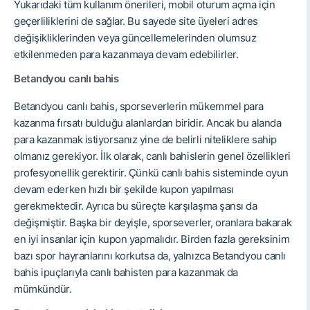
Yukarıdaki tüm kullanım önerileri, mobil oturum açma için
geçerliliklerini de sağlar. Bu sayede site üyeleri adres
değişikliklerinden veya güncellemelerinden olumsuz
etkilenmeden para kazanmaya devam edebilirler.
Betandyou canlı bahis
Betandyou canlı bahis, sporseverlerin mükemmel para
kazanma fırsatı bulduğu alanlardan biridir. Ancak bu alanda
para kazanmak istiyorsanız yine de belirli niteliklere sahip
olmanız gerekiyor. İlk olarak, canlı bahislerin genel özellikleri
profesyonellik gerektirir. Çünkü canlı bahis sisteminde oyun
devam ederken hızlı bir şekilde kupon yapılması
gerekmektedir. Ayrıca bu süreçte karşılaşma şansı da
değişmiştir. Başka bir deyişle, sporseverler, oranlara bakarak
en iyi insanlar için kupon yapmalıdır. Birden fazla gereksinim
bazı spor hayranlarını korkutsa da, yalnızca Betandyou canlı
bahis ipuçlarıyla canlı bahisten para kazanmak da
mümkündür.