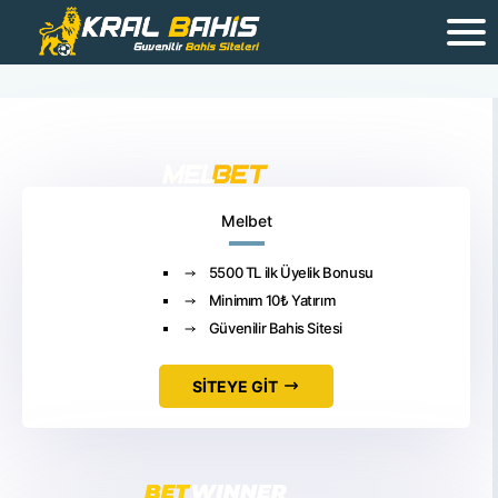
Melbet
5500 TL ilk Üyelik Bonusu
Minimım 10₺ Yatırım
Güvenilir Bahis Sitesi
SİTEYE GİT