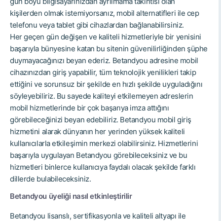
gün boyu bilgisayarınızdan ayrılmama takıntısı olan
kişilerden olmak istemiyorsanız, mobil alternatifleri ile cep
telefonu veya tablet gibi cihazlardan bağlanabilirsiniz.
Her geçen gün değişen ve kaliteli hizmetleriyle bir yenisini
başarıyla bünyesine katan bu sitenin güvenilirliğinden şüphe
duymayacağınızı beyan ederiz. Betandyou adresine mobil
cihazınızdan giriş yapabilir, tüm teknolojik yenilikleri takip
ettiğini ve sorunsuz bir şekilde en hızlı şekilde uyguladığını
söyleyebiliriz. Bu sayede kaliteyi etkilemeyen adreslerin
mobil hizmetlerinde bir çok başarıya imza attığını
görebileceğinizi beyan edebiliriz. Betandyou mobil giriş
hizmetini alarak dünyanın her yerinden yüksek kaliteli
kullanıcılarla etkileşimin merkezi olabilirsiniz. Hizmetlerini
başarıyla uygulayan Betandyou görebileceksiniz ve bu
hizmetleri binlerce kullanıcıya faydalı olacak şekilde farklı
dillerde bulabileceksiniz.
Betandyou üyeliği nasıl etkinleştirilir
Betandyou lisanslı, sertifikasyonla ve kaliteli altyapı ile