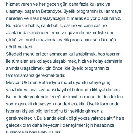
hizmet veren ve her geçen gün daha fazla kullanıcıya
ulaşmayı başaran Betandyou üyelik programını kullanmaya
nereden ve nasıl başlayacağınızı merak ediyor olabilirsiniz.
Bu adresin bahis, canlı bahis, casino ve canlı casino
alanlarında kendinden emin ve güvenilir hizmetiyle öne
çıktığı ve mobil cihazlarda üyelik programını sürdürdüğü
görülmektedir.
Sitedeki menüleri zorlanmadan kullanabilmek, hoş tasarımı
ile tüm alanlara kolayca ulaşabilmek, hızlı ve kolay adımlarla
anında ulaşabilmek için öncelikle üyelik programınızı
tamamlamanız gerekmektedir.
Mevcut URL’den Betandyou mobil uyumlu siteye giriş
yapabilir ve ana sayfadaki kayıt ol butonuna tıklayabilirsiniz.
Bu nedenle yönlendirileceğiniz kayıt formunu doldurduktan
sonra gerekli aktivasyon gönderilecektir. Üyelik formunda
istenen kişisel bilgileri doğru bir şekilde girmeniz
gerekmektedir. Bu alanda eksik bilgi yoksa yakında aktif hale
gelecek olan daha heyecanlı deneyimler için hesabınızı
kullanmaya başlayabilirsiniz.