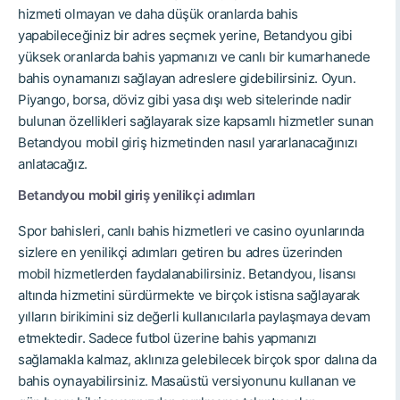
hizmeti olmayan ve daha düşük oranlarda bahis
yapabileceğiniz bir adres seçmek yerine, Betandyou gibi
yüksek oranlarda bahis yapmanızı ve canlı bir kumarhanede
bahis oynamanızı sağlayan adreslere gidebilirsiniz. Oyun.
Piyango, borsa, döviz gibi yasa dışı web sitelerinde nadir
bulunan özellikleri sağlayarak size kapsamlı hizmetler sunan
Betandyou mobil giriş hizmetinden nasıl yararlanacağınızı
anlatacağız.
Betandyou mobil giriş yenilikçi adımları
Spor bahisleri, canlı bahis hizmetleri ve casino oyunlarında
sizlere en yenilikçi adımları getiren bu adres üzerinden
mobil hizmetlerden faydalanabilirsiniz. Betandyou, lisansı
altında hizmetini sürdürmekte ve birçok istisna sağlayarak
yılların birikimini siz değerli kullanıcılarla paylaşmaya devam
etmektedir. Sadece futbol üzerine bahis yapmanızı
sağlamakla kalmaz, aklınıza gelebilecek birçok spor dalına da
bahis oynayabilirsiniz. Masaüstü versiyonunu kullanan ve