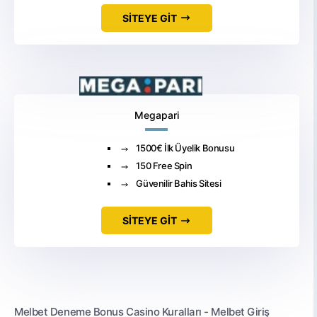
SİTEYE GİT
Megapari
1500€ İlk Üyelik Bonusu
150 Free Spin
Güvenilir Bahis Sitesi
SİTEYE GİT
Melbet Deneme Bonus Casino Kuralları - Melbet Giriş