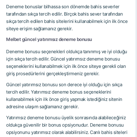
Deneme bonuslar bilhassa son dönemde bahis severler
tarafından sıkça tercih edilir. Birçok bahis sever tarafından
sıkça tercih edilen bahis sitelerini kullanabilmek için ilk önce
siteye erişim sağlamanız gerekir.
Melbet güncel yatırımsız deneme bonusu
Deneme bonusu seçenekleri oldukça tanınmış ve iyi olduğu
için sıkça tercih edilir. Güncel yatırımsız deneme bonusu
seçeneklerini kullanabilmek için ilk önce siteye gerekli olan
giriş prosedürlerini gerçekleştirmeniz gerekir.
Güncel yatırımsız bonusu son derece iyi olduğu için sıkça
tercih edilir. Yatırımsız deneme bonus seçeneklerini
kullanabilmek için ilk önce giriş yapmak istediğiniz sitenin
adresine ulaşım sağlamanız gerekir.
Yatırımsız deneme bonusu üyelik sonrasında alabileceğiniz
oldukça güvenilir bir bonus opsiyonudur. Deneme bonusu
opsiyonunu yatırımsız olarak alabilirsiniz. Canlı bahis siteleri