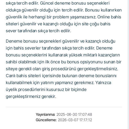
sıkça tercih edilir. Güncel deneme bonusu seçenekleri
oldukça güvenilir olduğu için tercih edilir. Bonusu kullanırken
güvenlik ile herhangi bir problem yaşamazsınız. Online bahis
siteleri güvenilir ve kazançlı olduğu için site çoğu bahis
sever tarafından sıkça tercih edilir.
Deneme bonusu seçenekleri güvenilir ve kazançlı olduğu
için bahis severler tarafından sıkça tercih edilir. Deneme
bonusu seçeneklerini kullanarak yüksek miktarlı kazançların
sahibi olabilmek için ilk önce bu bonus opsiyonunu sunan bir
siteye gerekli olan giriş prosedürünü gerçekleştirmelisiniz.
Canlı bahis siteleri içerisinde bulunan deneme bonuslarını
kullanabilmek için yatırım yapmanız gerekmez. Yalnızca
üyelik prosedürlerini kusursuz bir biçimde
gerçekleştirmeniz gerekir.
Yayınlanma:
2025-06-30 17:07:48
Güncelleme:
2026-03-07 17:17:12