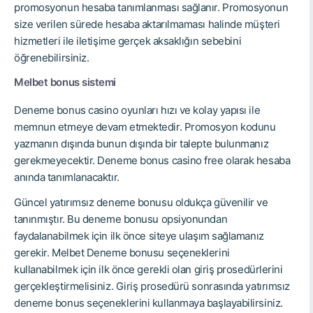
promosyonun hesaba tanımlanması sağlanır. Promosyonun
size verilen sürede hesaba aktarılmaması halinde müşteri
hizmetleri ile iletişime gerçek aksaklığın sebebini
öğrenebilirsiniz.
Melbet bonus sistemi
Deneme bonus casino oyunları hızı ve kolay yapısı ile
memnun etmeye devam etmektedir. Promosyon kodunu
yazmanın dışında bunun dışında bir talepte bulunmanız
gerekmeyecektir. Deneme bonus casino free olarak hesaba
anında tanımlanacaktır.
Güncel yatırımsız deneme bonusu oldukça güvenilir ve
tanınmıştır. Bu deneme bonusu opsiyonundan
faydalanabilmek için ilk önce siteye ulaşım sağlamanız
gerekir. Melbet Deneme bonusu seçeneklerini
kullanabilmek için ilk önce gerekli olan giriş prosedürlerini
gerçekleştirmelisiniz. Giriş prosedürü sonrasında yatırımsız
deneme bonus seçeneklerini kullanmaya başlayabilirsiniz.