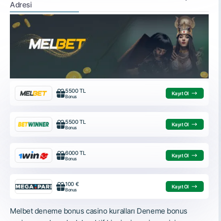
Adresi
5500 TL
Kayıt Ol
Bonus
5500 TL
Kayıt Ol
Bonus
6000 TL
Kayıt Ol
Bonus
100 €
Kayıt Ol
Bonus
Melbet deneme bonus casino kuralları Deneme bonus