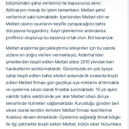
bölümünden şahsi verileriniz ile başvurunuz alınır.
Aktivasyon mesajı ile işlem tamamlanır. Melbet şahsi
verilerinizi saklı tutmaktadır. İçerisinden Melbet slot ve
Melbet casino oyunlarını keyifle oynayacağınız bahis
dünyasına hoşgeldiniz. Kayıt işlemlerinin ardındansa
profilinizi oluşturup bu kazanca ortak olun. Bol kazançlar.
Melbet araştırma gerçekleştirme isteyenler için bu yazıda
sizlere en doğru verileri vermekteyiz. Alderhal lider
şirketlerden tespit edilen Melbet sitesi 2010 yılından beri
hareketlerini sürdürmektedir. Günümüzde en çok üyeye
sahip tespit edilen bahis siteleri arasında ilk sıralarda tespit
edilen Melbet firması gün geçtikçe üye miktarını arttırmakta
ve üyelerine sıksık olarak fırsatlar sunmaktadır. 10 yılı aşkın
vakitdir bahis sektöründe yer alan Melbet sitesi dünya
tekrarlinde hizmetler sağlamaktadır. Kurulduğu günden beri
sıksık olarak kendini ilerleten Melbet firması tesirlilerine
Aralıksız devam etmektedir. Üyelerine sağladığı itimat bölgeı
ile ilgi çekmekte tespit edilen Melbet, bütün siber hücumlara