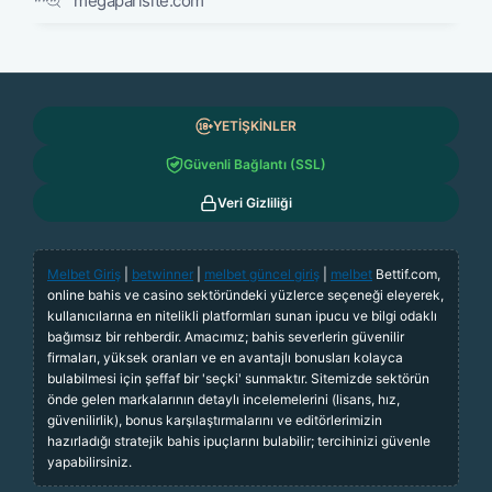
megaparisite.com
YETİŞKİNLER
Güvenli Bağlantı (SSL)
Veri Gizliliği
Melbet Giriş
|
betwinner
|
melbet güncel giriş
|
melbet
Bettif.com,
online bahis ve casino sektöründeki yüzlerce seçeneği eleyerek,
kullanıcılarına en nitelikli platformları sunan ipucu ve bilgi odaklı
bağımsız bir rehberdir. Amacımız; bahis severlerin güvenilir
firmaları, yüksek oranları ve en avantajlı bonusları kolayca
bulabilmesi için şeffaf bir 'seçki' sunmaktır. Sitemizde sektörün
önde gelen markalarının detaylı incelemelerini (lisans, hız,
güvenilirlik), bonus karşılaştırmalarını ve editörlerimizin
hazırladığı stratejik bahis ipuçlarını bulabilir; tercihinizi güvenle
yapabilirsiniz.