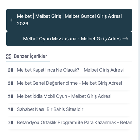
Melbet | Melbet Giriş | Melbet Güncel Giriş Adresi
2026
Melbet Oyun Mevzusuna - Melbet Giriş Adresi
Benzer İçerikler
Melbet Kapatılınca Ne Olacak? - Melbet Giriş Adresi
Melbet Genel Değerlendirme - Melbet Giriş Adresi
Melbet İddia Mobil Oyun - Melbet Giriş Adresi
Sahabet Nasıl Bir Bahis Sitesidir
Betandyou Ortaklık Programı ile Para Kazanmak - Betandyo