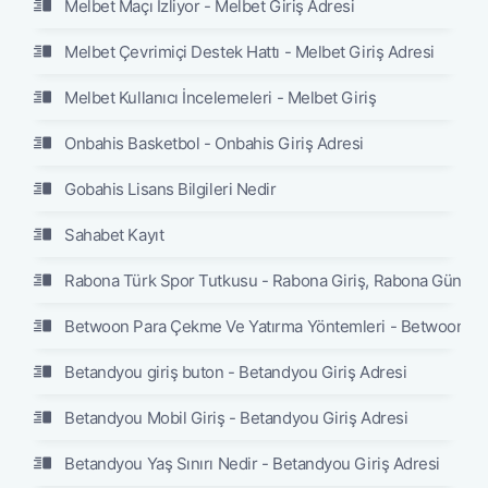
Melbet Maçı İzliyor - Melbet Giriş Adresi
Melbet Çevrimiçi Destek Hattı - Melbet Giriş Adresi
Melbet Kullanıcı İncelemeleri - Melbet Giriş
Onbahis Basketbol - Onbahis Giriş Adresi
Gobahis Lisans Bilgileri Nedir
Sahabet Kayıt
Rabona Türk Spor Tutkusu - Rabona Giriş, Rabona Güncel
Betwoon Para Çekme Ve Yatırma Yöntemleri - Betwoon Gir
Betandyou giriş buton - Betandyou Giriş Adresi
Betandyou Mobil Giriş - Betandyou Giriş Adresi
Betandyou Yaş Sınırı Nedir - Betandyou Giriş Adresi