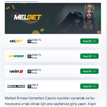
5500 TL
Kayıt Ol
Bonus
5500 TL
Kayıt Ol
Bonus
6000 TL
Kayıt Ol
Bonus
100 €
Kayıt Ol
Bonus
Melbet firması hizmetleri Casino oyunları oynamak ve bu
heyecana ortak olmak için ana sayfamıza giriş yapın. Kayıt