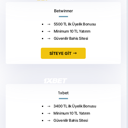
Betwinner
5500 TL ilk Üyelik Bonusu
Minimum 10 TL Yatırım
Güvenilir Bahis Sitesi
SİTEYE GİT
1xbet
3400 TL ilk Üyelik Bonusu
Minimum 10 TL Yatırım
Güvenilir Bahis Sitesi