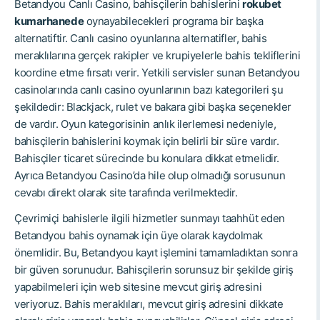
Betandyou Canlı Casino, bahisçilerin bahislerini
rokubet
kumarhanede
oynayabilecekleri programa bir başka
alternatiftir. Canlı casino oyunlarına alternatifler, bahis
meraklılarına gerçek rakipler ve krupiyelerle bahis tekliflerini
koordine etme fırsatı verir. Yetkili servisler sunan Betandyou
casinolarında canlı casino oyunlarının bazı kategorileri şu
şekildedir: Blackjack, rulet ve bakara gibi başka seçenekler
de vardır. Oyun kategorisinin anlık ilerlemesi nedeniyle,
bahisçilerin bahislerini koymak için belirli bir süre vardır.
Bahisçiler ticaret sürecinde bu konulara dikkat etmelidir.
Ayrıca Betandyou Casino’da hile olup olmadığı sorusunun
cevabı direkt olarak site tarafında verilmektedir.
Çevrimiçi bahislerle ilgili hizmetler sunmayı taahhüt eden
Betandyou bahis oynamak için üye olarak kaydolmak
önemlidir. Bu, Betandyou kayıt işlemini tamamladıktan sonra
bir güven sorunudur. Bahisçilerin sorunsuz bir şekilde giriş
yapabilmeleri için web sitesine mevcut giriş adresini
veriyoruz. Bahis meraklıları, mevcut giriş adresini dikkate