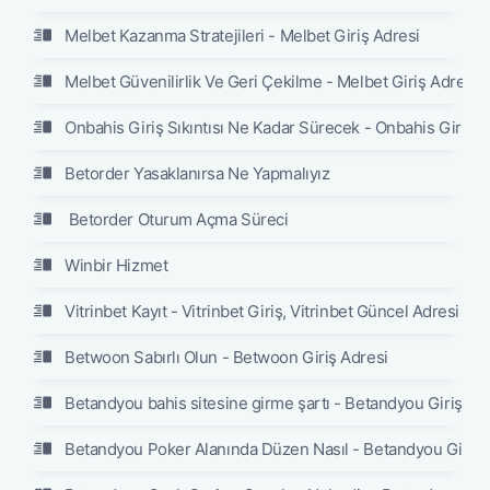
Melbet Kazanma Stratejileri - Melbet Giriş Adresi
Melbet Güvenilirlik Ve Geri Çekilme - Melbet Giriş Adresi
Onbahis Giriş Sıkıntısı Ne Kadar Sürecek - Onbahis Giriş A
Betorder Yasaklanırsa Ne Yapmalıyız
Betorder Oturum Açma Süreci
Winbir Hizmet
Vitrinbet Kayıt - Vitrinbet Giriş, Vitrinbet Güncel Adresi
Betwoon Sabırlı Olun - Betwoon Giriş Adresi
Betandyou bahis sitesine girme şartı - Betandyou Giriş Ad
Betandyou Poker Alanında Düzen Nasıl - Betandyou Giriş 