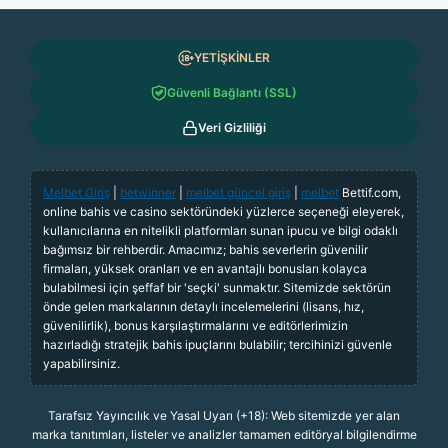
YETİŞKİNLER
Güvenli Bağlantı (SSL)
Veri Gizliliği
Melbet Giriş
|
betwinner
|
melbet güncel giriş
|
melbet
Bettif.com,
online bahis ve casino sektöründeki yüzlerce seçeneği eleyerek,
kullanıcılarına en nitelikli platformları sunan ipucu ve bilgi odaklı
bağımsız bir rehberdir. Amacımız; bahis severlerin güvenilir
firmaları, yüksek oranları ve en avantajlı bonusları kolayca
bulabilmesi için şeffaf bir 'seçki' sunmaktır. Sitemizde sektörün
önde gelen markalarının detaylı incelemelerini (lisans, hız,
güvenilirlik), bonus karşılaştırmalarını ve editörlerimizin
hazırladığı stratejik bahis ipuçlarını bulabilir; tercihinizi güvenle
yapabilirsiniz.
Tarafsız Yayıncılık ve Yasal Uyarı (+18): Web sitemizde yer alan
marka tanıtımları, listeler ve analizler tamamen editöryal bilgilendirme