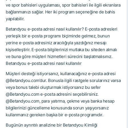
ve spor bahisleri uygulaması, spor bahisleri ile ilgili ekranlara
bağlanmanızı sağlar. Her iki program seçeneğine de bahis
yapılabilir.
Betandyou e-posta adresi nasıl kullanılır? E-posta adresleri
yerleşik bir e-posta programı biçiminde gelmez, bunun
yerine e-posta adresiniz aracılığıyla yazdığınız mesajı
kişiselleştirir. E-posta bilgilerinizi mutlaka bu siteden almalı
ve buna göre müşteri hizmetleri sürecini başlatmalısınız.
Betandyou e-posta adresi nasıl kullanılır
Müşteri desteği istiyorsanız, kullanacağınız e-posta adresi
@Betandyou.com’dur. Bonusla ilgili rastgele sorularınız varsa
veya bonus talebi oluşturmak istiyorsanız bu sefer
@Betandyou.com e-posta adresini seçebilirsiniz.
@Betandyou.com, para yatırma, çekme veya banka hesap
bilgilerinizi güncelleme konusunda sorun yaşıyorsanız
kullanmanız gereken başka bir e-posta programıdır.
Bugünün ayrıntılı analizine bir Betandyou Kimliği