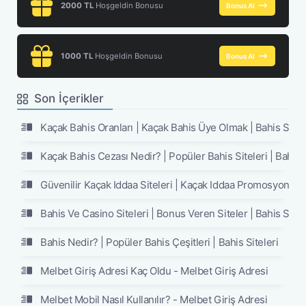
2000 TL
Hoşgeldin Bonusu
Bonus Al
1000 TL
Hoşgeldin Bonusu
Bonus Al
Son İçerikler
Kaçak Bahis Oranları | Kaçak Bahis Üye Olmak | Bahis Sitel
Kaçak Bahis Cezası Nedir? | Popüler Bahis Siteleri | Bahis S
Güvenilir Kaçak Iddaa Siteleri | Kaçak Iddaa Promosyonları |
Bahis Ve Casino Siteleri | Bonus Veren Siteler | Bahis Sitel
Bahis Nedir? | Popüler Bahis Çeşitleri | Bahis Siteleri
Melbet Giriş Adresi Kaç Oldu - Melbet Giriş Adresi
Melbet Mobil Nasıl Kullanılır? - Melbet Giriş Adresi