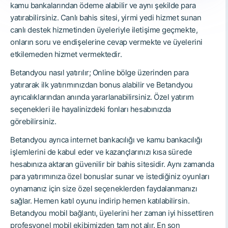
kamu bankalarından ödeme alabilir ve aynı şekilde para
yatırabilirsiniz. Canlı bahis sitesi, yirmi yedi hizmet sunan
canlı destek hizmetinden üyeleriyle iletişime geçmekte,
onların soru ve endişelerine cevap vermekte ve üyelerini
etkilemeden hizmet vermektedir.
Betandyou nasıl yatırılır; Online bölge üzerinden para
yatırarak ilk yatırımınızdan bonus alabilir ve Betandyou
ayrıcalıklarından anında yararlanabilirsiniz. Özel yatırım
seçenekleri ile hayalinizdeki fonları hesabınızda
görebilirsiniz.
Betandyou ayrıca internet bankacılığı ve kamu bankacılığı
işlemlerini de kabul eder ve kazançlarınızı kısa sürede
hesabınıza aktaran güvenilir bir bahis sitesidir. Aynı zamanda
para yatırımınıza özel bonuslar sunar ve istediğiniz oyunları
oynamanız için size özel seçeneklerden faydalanmanızı
sağlar. Hemen katıl oyunu indirip hemen katılabilirsin.
Betandyou mobil bağlantı, üyelerini her zaman iyi hissettiren
profesyonel mobil ekibimizden tam not alır. En son