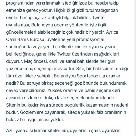
programından yararlanmak istediğinizde bu hesabı takip
etmenize gerek yoktur. Hiçbir bilgi gizli tutulmadığından
üyeler hesap açarak detaylı bilgi alabilirler. Twitter
uygulaması, Betandyou ödeme yöntemleriyle ilgili
güncellemeleri alabileceğiniz çok nadir bir yerdir. Ayrıca
Canlı Bahis Bürosu, üyelerine yeni promosyonlar
sunduğunda veya yeni bir etkinlik için ek oyun sayısını
belirlediğinde, genellikle Twitter üzerinden aşağıdakileri
duyurur. Maç öncesi, canlı ve sanal bahislerde her gün
yüzlerce maç seçeneği mevcuttur. Site, bir bahisçinin aradığı
tüm özelliklere sahiptir. Betandyou Sportsbook’ta oranlar
nedir? Bu soruya birkaç seçeneği göz önünde bulundurarak
cevap verebilirsiniz. Yüksek oranlar ve bahis seçenekleri
açısından sitede oldukça fazla seçenek bulunmaktadır.
Sitenin bu kadar kısa sürede popülerlik kazanmasının nedeni
budur. Gözlemlere dayanarak, sitede yüksek faiz oranlarının
haksız bir uygulaması yoktur.
Azılı yasa dışı kumar sitelerinin, üyelerinin şans oyunlarını