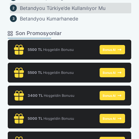
Betandyou Türkiye’de Kullanılıyor Mu
Betandyou Kumarhanede
Son Promosyonlar
5500 TL
Hoşgeldin Bonusu
Bonus Al
5500 TL
Hoşgeldin Bonusu
Bonus Al
3400 TL
Hoşgeldin Bonusu
Bonus Al
5000 TL
Hoşgeldin Bonusu
Bonus Al