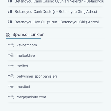
Betandyou Canlı Casino Oyunları Nelerdir - Betandyou Gir
Betandyou Canlı Desteği - Betandyou Giriş Adresi
Betandyou Üye Oluşturun - Betandyou Giriş Adresi
Sponsor Linkler
kavbett.com
melbet.live
melbet
betwinner spor bahisleri
mostbet
megaparisite.com