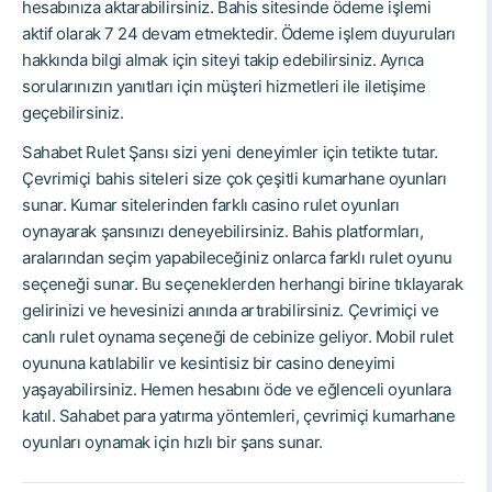
hesabınıza aktarabilirsiniz. Bahis sitesinde ödeme işlemi
aktif olarak 7 24 devam etmektedir. Ödeme işlem duyuruları
hakkında bilgi almak için siteyi takip edebilirsiniz. Ayrıca
sorularınızın yanıtları için müşteri hizmetleri ile iletişime
geçebilirsiniz.
Sahabet Rulet Şansı sizi yeni deneyimler için tetikte tutar.
Çevrimiçi bahis siteleri size çok çeşitli kumarhane oyunları
sunar. Kumar sitelerinden farklı casino rulet oyunları
oynayarak şansınızı deneyebilirsiniz. Bahis platformları,
aralarından seçim yapabileceğiniz onlarca farklı rulet oyunu
seçeneği sunar. Bu seçeneklerden herhangi birine tıklayarak
gelirinizi ve hevesinizi anında artırabilirsiniz. Çevrimiçi ve
canlı rulet oynama seçeneği de cebinize geliyor. Mobil rulet
oyununa katılabilir ve kesintisiz bir casino deneyimi
yaşayabilirsiniz. Hemen hesabını öde ve eğlenceli oyunlara
katıl. Sahabet para yatırma yöntemleri, çevrimiçi kumarhane
oyunları oynamak için hızlı bir şans sunar.