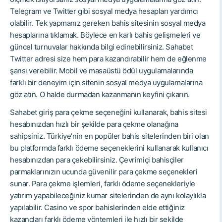
Telegram ve Twitter gibi sosyal medya hesapları yardımcı
olabilir. Tek yapmanız gereken bahis sitesinin sosyal medya
hesaplarına tıklamak. Böylece en karlı bahis gelişmeleri ve
güncel turnuvalar hakkında bilgi edinebilirsiniz. Sahabet
Twitter adresi size hem para kazandırabilir hem de eğlenme
şansı verebilir. Mobil ve masaüstü ödül uygulamalarında
farklı bir deneyim için sitenin sosyal medya uygulamalarına
göz atın. O halde durmadan kazanmanın keyfini çıkarın.
Sahabet giriş para çekme seçeneğini kullanarak, bahis sitesi
hesabınızdan hızlı bir şekilde para çekme olanağına
sahipsiniz. Türkiye’nin en popüler bahis sitelerinden biri olan
bu platformda farklı ödeme seçeneklerini kullanarak kullanıcı
hesabınızdan para çekebilirsiniz. Çevrimiçi bahisçiler
parmaklarınızın ucunda güvenilir para çekme seçenekleri
sunar. Para çekme işlemleri, farklı ödeme seçenekleriyle
yatırım yapabileceğiniz kumar sitelerinden de aynı kolaylıkla
yapılabilir. Casino ve spor bahislerinden elde ettiğiniz
kazançları farklı ödeme yöntemleri ile hızlı bir şekilde