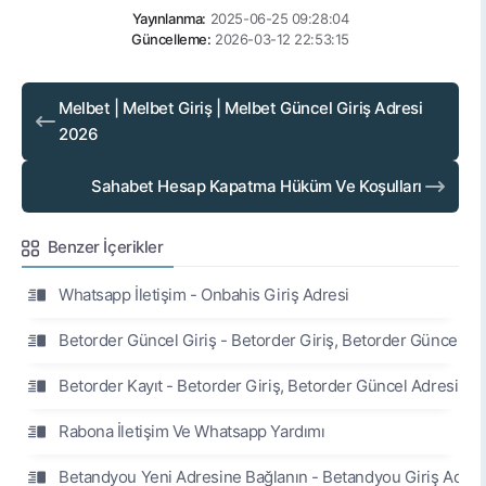
Yayınlanma:
2025-06-25 09:28:04
Güncelleme:
2026-03-12 22:53:15
Melbet | Melbet Giriş | Melbet Güncel Giriş Adresi
2026
Sahabet Hesap Kapatma Hüküm Ve Koşulları
Benzer İçerikler
Whatsapp İletişim - Onbahis Giriş Adresi
Betorder Güncel Giriş - Betorder Giriş, Betorder Güncel Ad
Betorder Kayıt - Betorder Giriş, Betorder Güncel Adresi
Rabona İletişim Ve Whatsapp Yardımı
Betandyou Yeni Adresine Bağlanın - Betandyou Giriş Adres